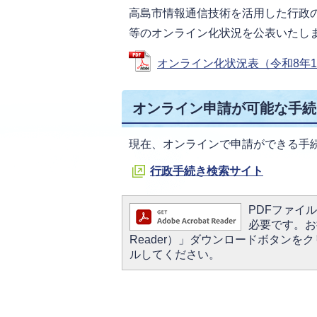
高島市情報通信技術を活用した行政
等のオンライン化状況を公表いたし
オンライン化状況表（令和8年1月1
オンライン申請が可能な手続
現在、オンラインで申請ができる手
行政手続き検索サイト
PDFファイルを
必要です。お持
Reader）」ダウンロードボタン
ルしてください。