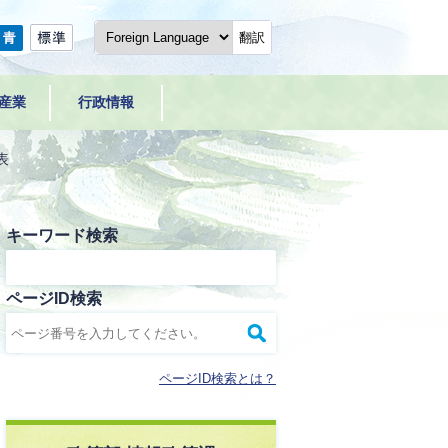
翻訳
産業
行政情報
表
キーワード検索
ページID検索
ページID検索とは？