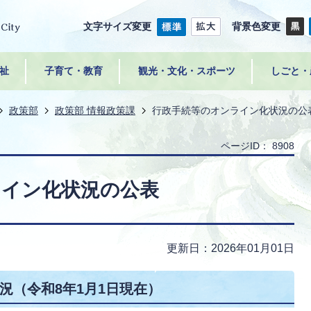
文字サイズ変更
背景色変更
祉
子育て・教育
観光・文化・スポーツ
しごと・
政策部
政策部 情報政策課
行政手続等のオンライン化状況の公
ページID：
8908
ライン化状況の公表
更新日：2026年01月01日
況（令和8年1月1日現在）