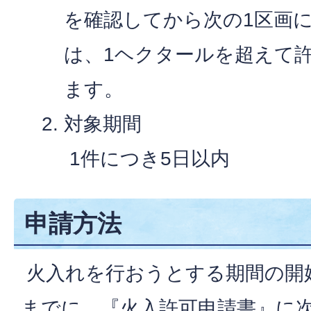
を確認してから次の1区画
は、1ヘクタールを超えて
ます。
対象期間
1件につき5日以内
申請方法
火入れを行おうとする期間の開始
までに、『火入許可申請書』に