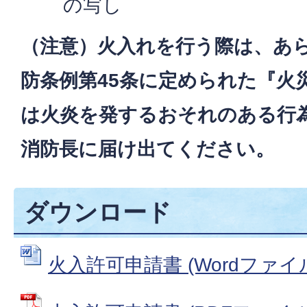
の写し
（注意）火入れを行う際は、あ
防条例第45条に定められた『火
は火炎を発するおそれのある行
消防長に届け出てください。
ダウンロード
火入許可申請書 (Wordファイル: 