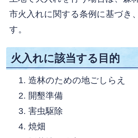
市火入れに関する条例に基づき
す。
火入れに該当する目的
造林のための地ごしらえ
開墾準備
害虫駆除
焼畑