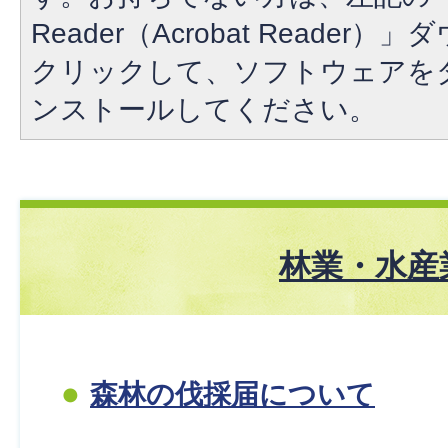
Reader（Acrobat Reade
クリックして、ソフトウェアを
ンストールしてください。
林業・水産
森林の伐採届について