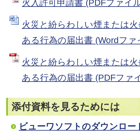
火入許可申請書 (PDFファイル: 
火災と紛らわしい煙または火
ある行為の届出書 (Wordファイル
火災と紛らわしい煙または火
ある行為の届出書 (PDFファイル:
添付資料を見るためには
ビューワソフトのダウンロー