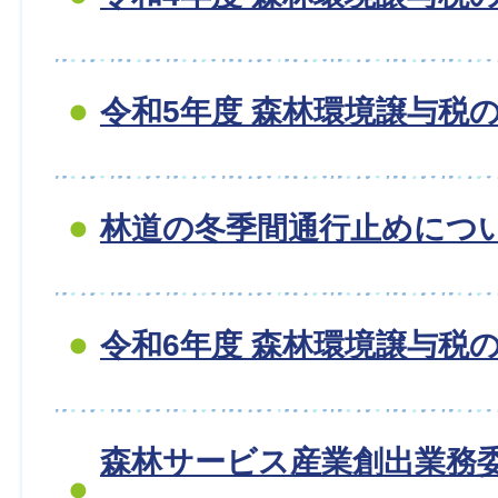
令和5年度 森林環境譲与税
林道の冬季間通行止めにつ
令和6年度 森林環境譲与税
森林サービス産業創出業務