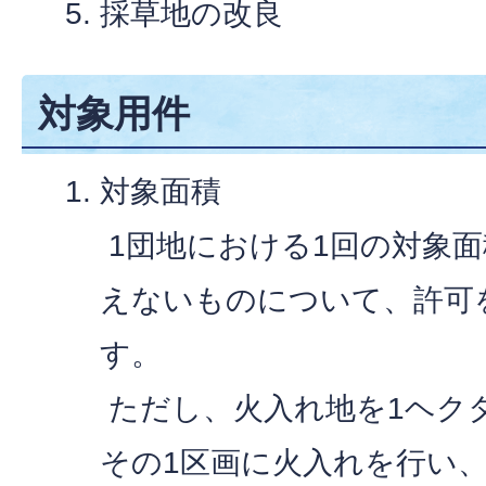
採草地の改良
対象用件
対象面積
1団地における1回の対象面
えないものについて、許可
す。
ただし、火入れ地を1ヘク
その1区画に火入れを行い