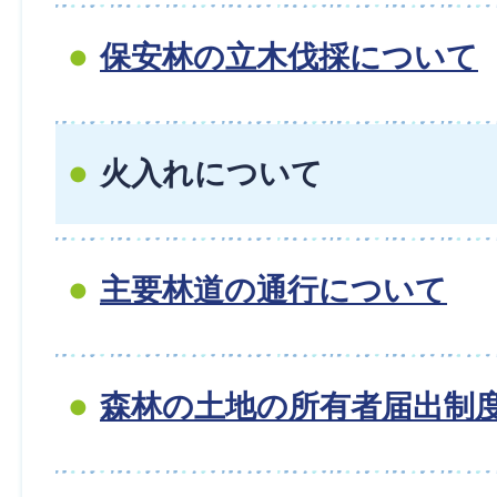
保安林の立木伐採について
火入れについて
主要林道の通行について
森林の土地の所有者届出制