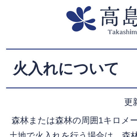
火入れについて
更
森林または森林の周囲1キロメ
土地で火入れを行う場合は、森林