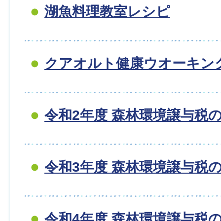
湖魚料理教室レシピ
クアオルト健康ウオーキン
令和2年度 森林環境譲与税
令和3年度 森林環境譲与税
令和4年度 森林環境譲与税