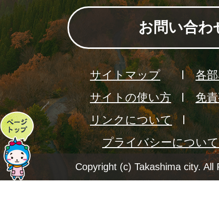
お問い合わ
サイトマップ
各部
サイトの使い方
免責
リンクについて
ペ
プライバシーについて
ー
ジ
Copyright (c) Takashima city. All
ト
ッ