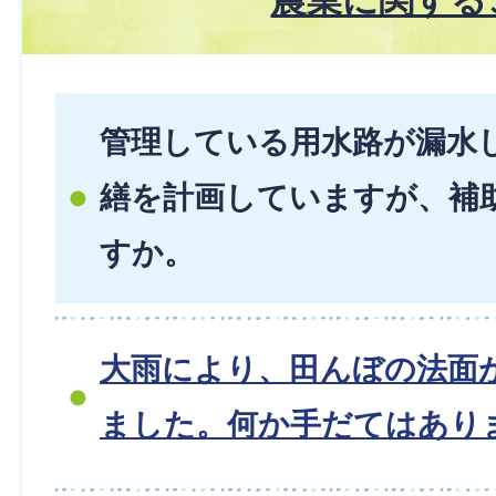
管理している用水路が漏水
繕を計画していますが、補
すか。
大雨により、田んぼの法面
ました。何か手だてはあり