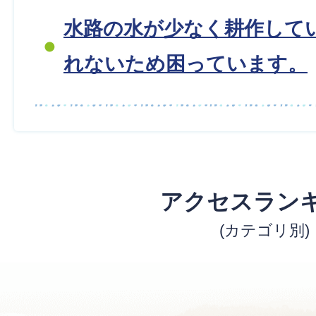
水路の水が少なく耕作して
れないため困っています。
アクセスラン
(カテゴリ別)