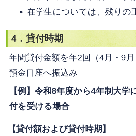
在学生については、残りの
4．貸付時期
年間貸付金額を年2回（4月・9
預金口座へ振込み
【例】令和8年度から4年制大学
付を受ける場合
【貸付額および貸付時期】