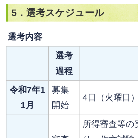
5．選考スケジュール
選考内容
選考
過程
令和7年1
募集
4日（火曜日
1月
開始
所得審査等の