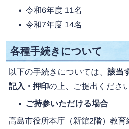
令和6年度 11名
令和7年度 14名
各種手続きについて
以下の手続きについては、
該当
記入・押印
の上、ご提出くださ
ご持参いただける場合
高島市役所本庁（新館2階）教育