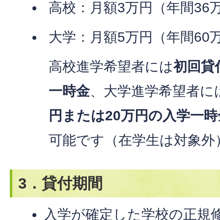
高校：月額3万円（年間36
大学：月額5万円（年間60
高校進学希望者には
初回貸
一時金
、大学進学希望者に
円または20万円の入学一
可能です（在学生は対象外
3．貸付期間
入学が確定した学校の正規