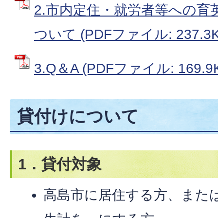
2.市内定住・就労者等への育
ついて (PDFファイル: 237.3K
3.Q＆A (PDFファイル: 169.9
貸付けについて
1．貸付対象
高島市に居住する方、また