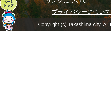
リンクについて
ペ
プライバシーについて
ー
ジ
Copyright (c) Takashima city. All
ト
ッ
プ