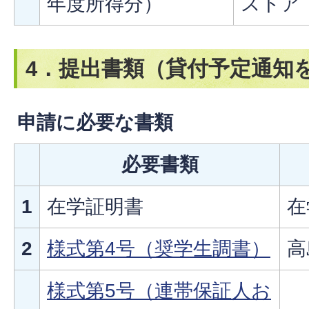
年度所得分）​​​​​​
ストア
4．提出書類（貸付予定通知
申請に必要な書類
必要書類
1
在学証明書
在
2
様式第4号（奨学生調書）
高
様式第5号（連帯保証人お