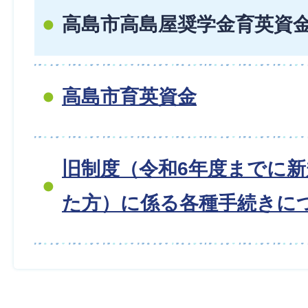
高島市高島屋奨学金育英資
高島市育英資金
旧制度（令和6年度までに
た方）に係る各種手続きに