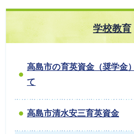
学校教育
高島市の育英資金（奨学金
て
高島市清水安三育英資金