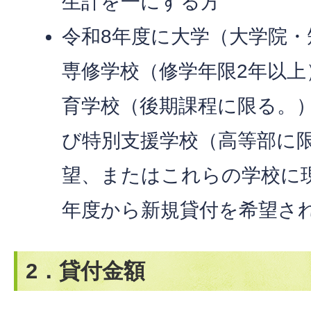
生計を一にする方
令和8年度に大学（大学院
専修学校（修学年限2年以上
育学校（後期課程に限る。
び特別支援学校（高等部に
望、またはこれらの学校に
年度から新規貸付を希望さ
2．貸付金額