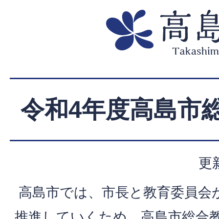
令和4年度高島市
更
高島市では、市長と教育委員会
推進していくため、高島市総合