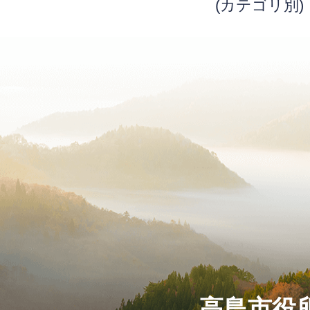
(カテゴリ別)
高島市役