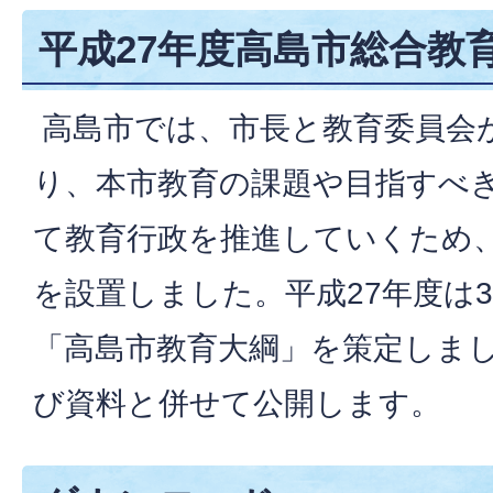
平成27年度高島市総合教
高島市では、市長と教育委員会
り、本市教育の課題や目指すべ
て教育行政を推進していくため
を設置しました。平成27年度は
「高島市教育大綱」を策定しま
び資料と併せて公開します。