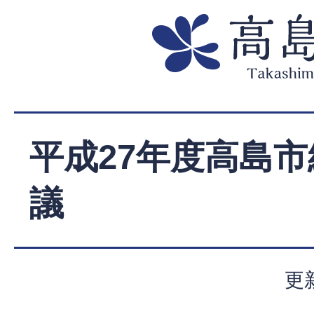
平成27年度高島
議
更