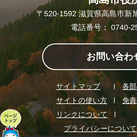
〒520-1592 滋賀県高島市新
電話番号： 0740-25
お問い合わ
サイトマップ
各部
サイトの使い方
免責
リンクについて
ペ
プライバシーについて
ー