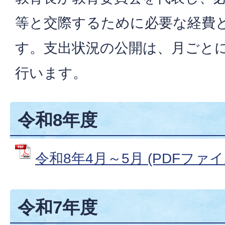
等と交際するために必要な経費
す。支出状況の公開は、月ごとに
行います。
令和8年度
令和8年4月～5月 (PDFファイル:
令和7年度