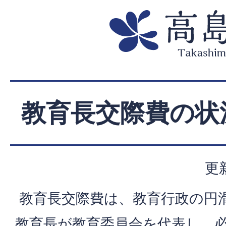
教育長交際費の状
更
教育長交際費は、教育行政の円
教育長が教育委員会を代表し、