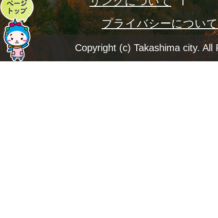
リンクについて
ペ
プライバシーについて
ー
ジ
Copyright (c) Takashima city. All
ト
ッ
プ