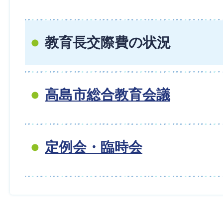
教育長交際費の状況
高島市総合教育会議
定例会・臨時会