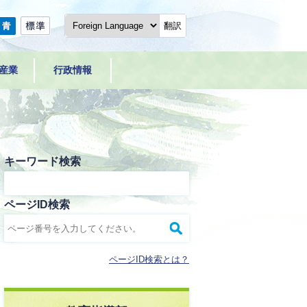
翻訳
産業
行政情報
キーワード検索
ページID検索
ページID検索とは？