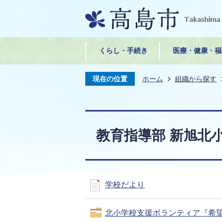
くらし・手続き
医療・健康・福
現在の位置
ホーム
組織から探す
教育指導部 新旭北
学校だより
北小学校支援ボランティア『希