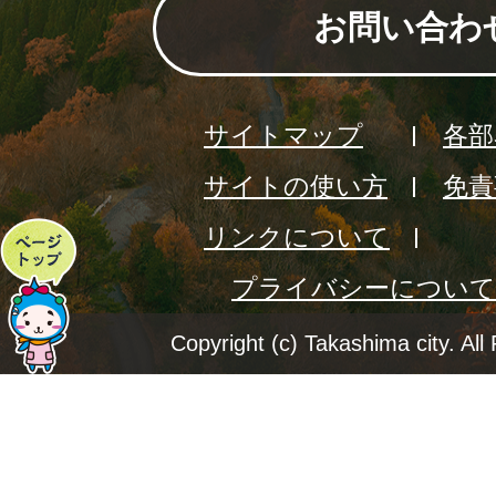
お問い合わ
サイトマップ
各部
サイトの使い方
免責
リンクについて
ペ
プライバシーについて
ー
ジ
Copyright (c) Takashima city. All
ト
ッ
プ