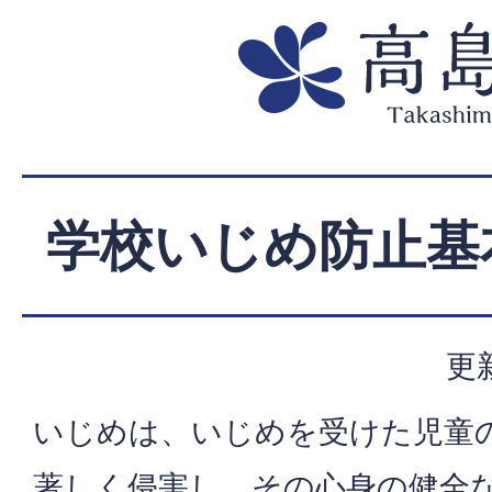
学校いじめ防止基
更
いじめは、いじめを受けた児童
著しく侵害し、その心身の健全