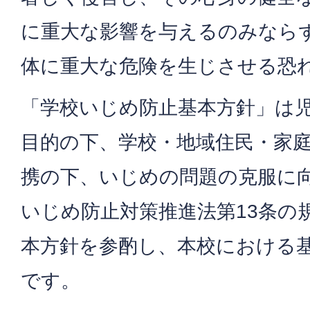
に重大な影響を与えるのみなら
体に重大な危険を生じさせる恐
「学校いじめ防止基本方針」は
目的の下、学校・地域住民・家
携の下、いじめの問題の克服に
いじめ防止対策推進法第13条の
本方針を参酌し、本校における
です。