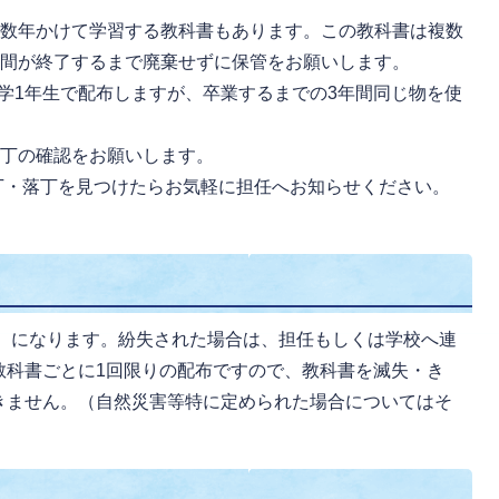
複数年かけて学習する教科書もあります。この教科書は複数
期間が終了するまで廃棄せずに保管をお願いします。
学1年生で配布しますが、卒業するまでの3年間同じ物を使
落丁の確認をお願いします。
丁・落丁を見つけたらお気軽に担任へお知らせください。
。
）になります。紛失された場合は、担任もしくは学校へ連
教科書ごとに1回限りの配布ですので、教科書を滅失・き
きません。（自然災害等特に定められた場合についてはそ