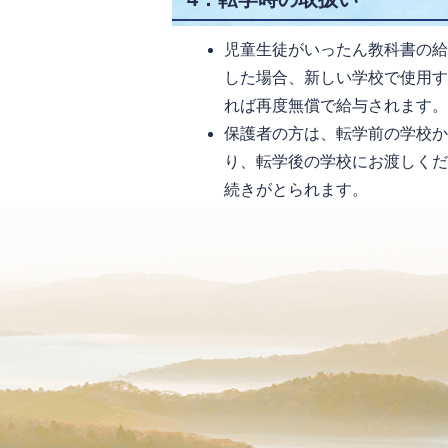
児童生徒がいったん教科書の
した場合、新しい学校で使用
れば再度無償で給与されます。
保護者の方は、転学前の学校
り、転学後の学校にお渡しく
続きがとられます。