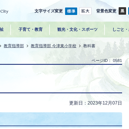
文字サイズ変更
背景色変更
祉
子育て・教育
観光・文化・スポーツ
しごと・
教育指導部
教育指導部 今津東小学校
教科書
ページID：
0581
更新日：2023年12月07日