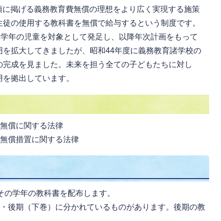
項に掲げる義務教育費無償の理想をより広く実現する施策
生徒の使用する教科書を無償で給与するという制度です。
1学年の児童を対象として発足し、以降年次計画をもって
囲を拡大してきましたが、昭和44年度に義務教育諸学校の
の完成を見ました。未来を担う全ての子どもたちに対し
用を拠出しています。
の無償に関する法律
の無償措置に関する法律
その学年の教科書を配布します。
）・後期（下巻）に分かれているものがあります。後期の教