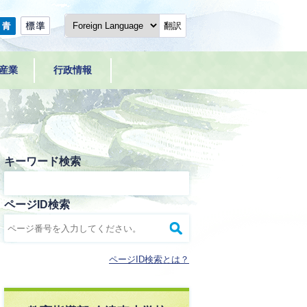
翻訳
産業
行政情報
キーワード検索
ページID検索
ページID検索とは？