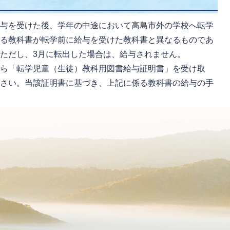
給与を受けた後、学年の中途において高島市外の学校へ転学
する教科書が転学前に給与を受けた教科書と異なるものであ
ただし、3月に転出した場合は、給与されません。
から「転学児童（生徒）教科用図書給与証明書」を受け取
ださい。当該証明書に基づき、上記に係る教科書の給与の手