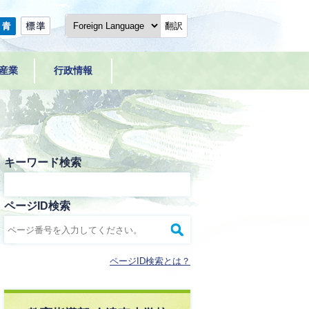
翻訳
産業
行政情報
キーワード検索
ページID検索
ページID検索とは？