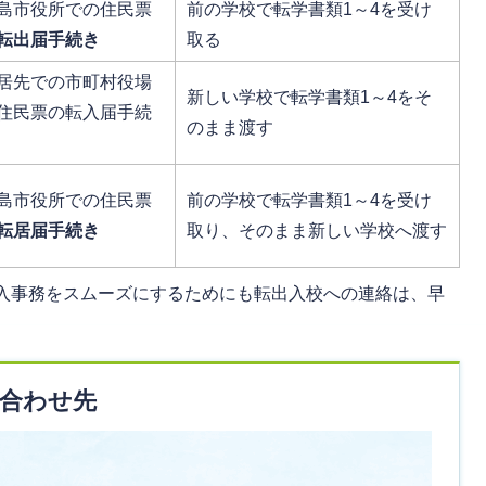
島市役所での住民票
前の学校で転学書類1～4を受け
転出届手続き
取る
居先での市町村役場
新しい学校で転学書類1～4をそ
住民票の転入届手続
のまま渡す
島市役所での住民票
前の学校で転学書類1～4を受け
転居届手続き
取り、そのまま新しい学校へ渡す
入事務をスムーズにするためにも転出入校への連絡は、早
合わせ先