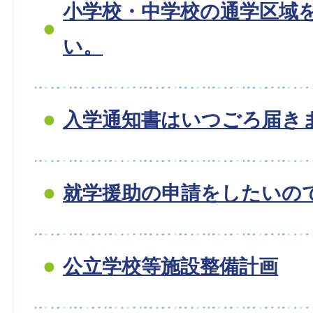
小学校・中学校の通学区域
い。
入学通知書はいつごろ届き
就学援助の申請をしたいの
公立学校等施設整備計画