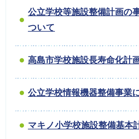
公立学校等施設整備計画の
ついて
高島市学校施設長寿命化計
公立学校情報機器整備事業
マキノ小学校施設整備基本