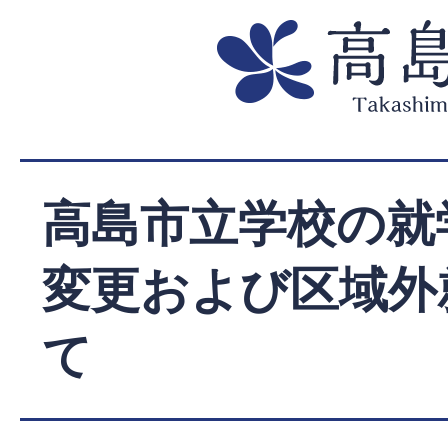
高島市立学校の就
変更および区域外
て