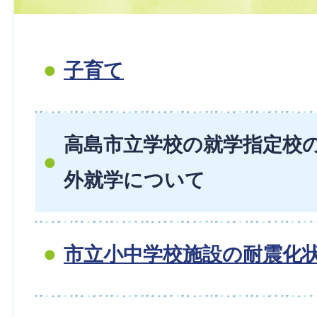
子育て
高島市立学校の就学指定校
外就学について
市立小中学校施設の耐震化