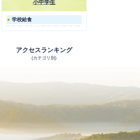
小中学生
学校給食
アクセスランキング
(カテゴリ別)