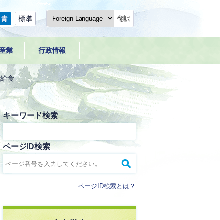
翻訳
産業
行政情報
校給食
キーワード検索
ページID検索
ページID検索とは？