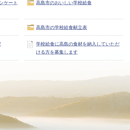
ンケート
高島市のおいしい学校給食
高島市の学校給食献立表
定
学校給食に高島の食材を納入していただ
ける方を募集します