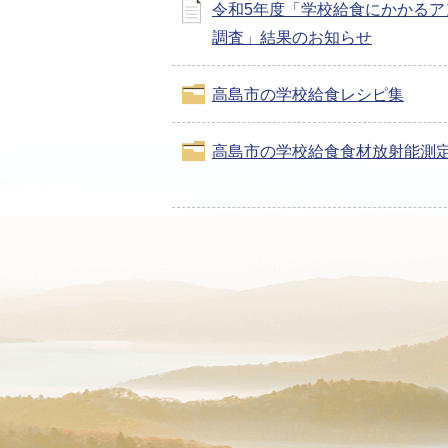
令和5年度「学校給食にかかるア
調査」結果のお知らせ
高島市の学校給食レシピ集
高島市の学校給食食材放射能測