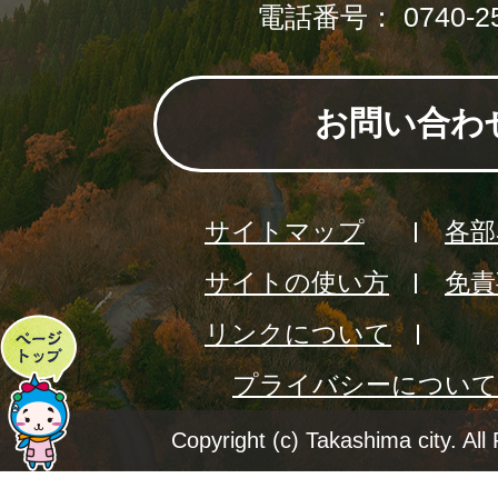
電話番号： 0740-25
お問い合わ
サイトマップ
各部
サイトの使い方
免責
リンクについて
ペ
プライバシーについて
ー
ジ
Copyright (c) Takashima city. All
ト