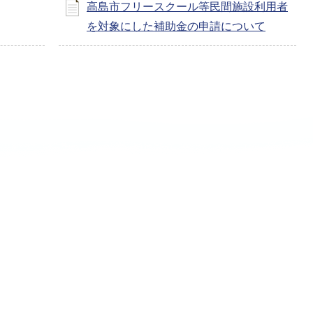
高島市フリースクール等民間施設利用者
を対象にした補助金の申請について