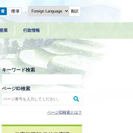
翻訳
産業
行政情報
キーワード検索
ページID検索
ページID検索とは？