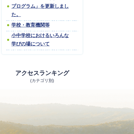
プログラム」を更新しまし
た。
学校・教育機関等
小中学校におけるいろんな
学びの場について
アクセスランキング
(カテゴリ別)