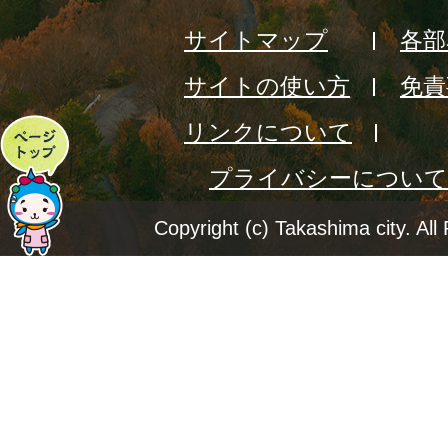
サイトマップ
各部
サイトの使い方
免責
リンクについて
ペ
プライバシーについて
ー
ジ
Copyright (c) Takashima city. All
ト
ッ
プ