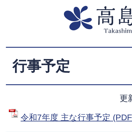
行事予定
更
令和7年度 主な行事予定 (PDFフ