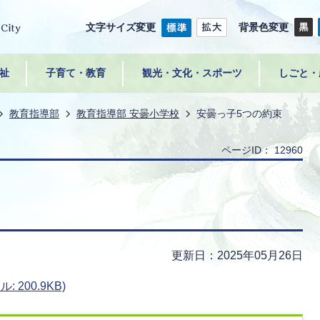
文字サイズ変更
背景色変更
祉
子育て・教育
観光・文化・スポーツ
しごと・
教育指導部
教育指導部 安曇小学校
安曇っ子5つの約束
ページID：
12960
更新日：2025年05月26日
 200.9KB)