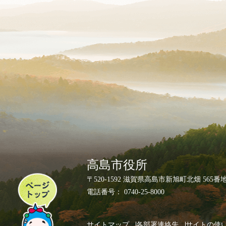
高島市役所
ペ
〒520-1592 滋賀県高島市新旭町北畑 565番
ー
電話番号： 0740-25-8000
ジ
ト
サイトマップ
各部署連絡先
サイトの使