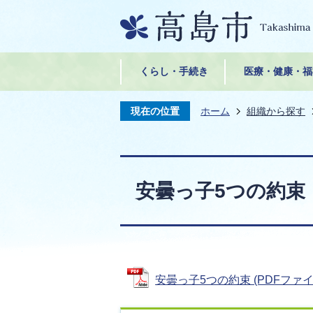
くらし・手続き
医療・健康・福
現在の位置
ホーム
組織から探す
安曇っ子5つの約束
安曇っ子5つの約束 (PDFファイル: