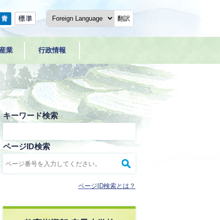
翻訳
産業
行政情報
キーワード検索
ページID検索
ページID検索とは？