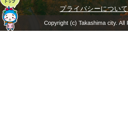
プライバシーについて
ー
ジ
Copyright (c) Takashima city. All
ト
ッ
プ