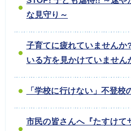
STOP! 子ども虐待!! ～
な見守り～
子育てに疲れていませんか?
いる方を見かけていません
「学校に行けない」不登校
市民の皆さんへ『たすけて