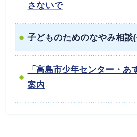
さないで
子どものためのなやみ相談(
「高島市少年センター・あ
案内