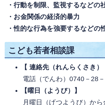
・行動を制限、監視するなどの
・お金関係の経済的暴力
・性的な行為を強要するなどの性
こども若者相談課
【 連絡先（れんらくさき）
電話（でんわ）0740－28－7
【曜日（ようび）】
月曜日（げつようび）から