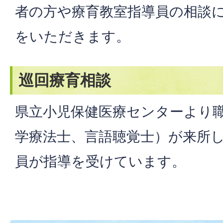
者の方や療育教室指導員の相談
をいただきます。
巡回療育相談
県立小児保健医療センターより
学療法士、言語聴覚士）が来所
員が指導を受けています。