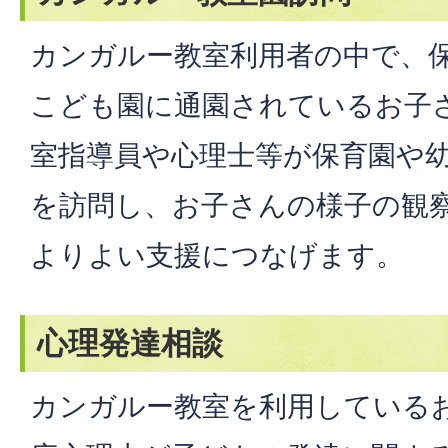
カンガルー教室利用者の中で、
こども園に通園されているお子
室指導員や心理士等が保育園や
を訪問し、お子さんの様子の観
よりよい支援につなげます。
心理発達相談
カンガルー教室を利用している