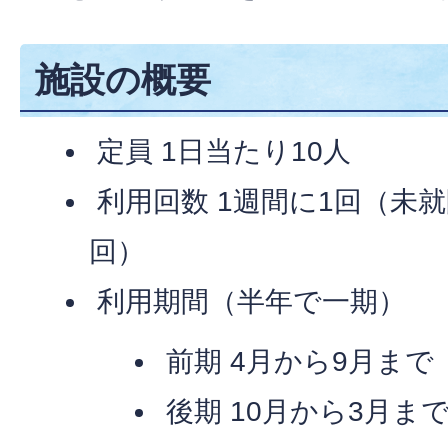
施設の概要
定員 1日当たり10人
利用回数 1週間に1回（未
回）
利用期間（半年で一期）
前期 4月から9月まで
後期 10月から3月ま