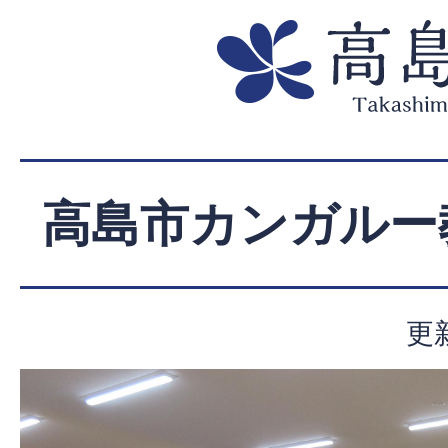
高島市カンガルー
更