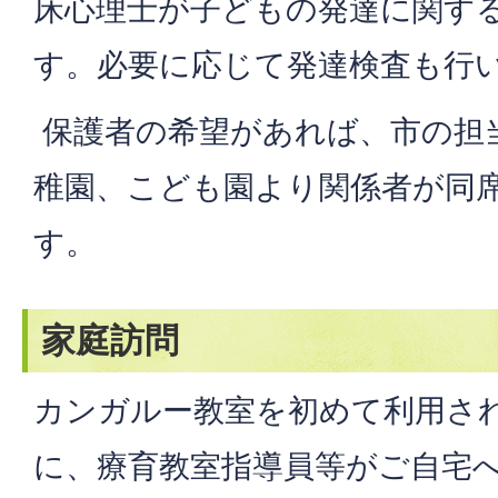
床心理士が子どもの発達に関す
す。必要に応じて発達検査も行
保護者の希望があれば、市の担
稚園、こども園より関係者が同
す。
家庭訪問
カンガルー教室を初めて利用さ
に、療育教室指導員等がご自宅