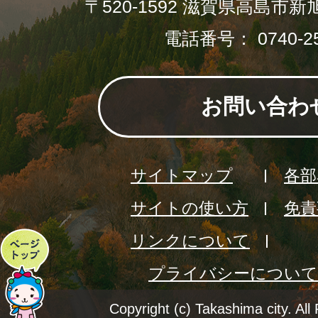
〒520-1592 滋賀県高島市新
電話番号： 0740-25
お問い合わ
サイトマップ
各部
サイトの使い方
免責
リンクについて
ペ
プライバシーについて
ー
ジ
Copyright (c) Takashima city. All