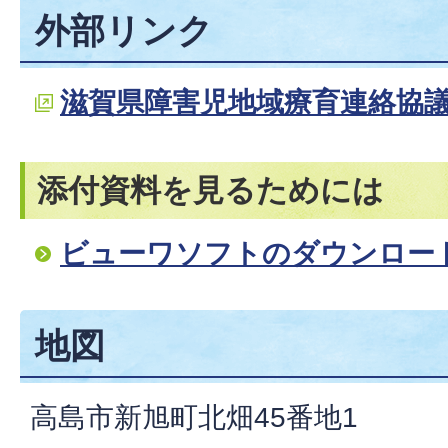
外部リンク
滋賀県障害児地域療育連絡協
添付資料を見るためには
ビューワソフトのダウンロー
地図
高島市新旭町北畑45番地1