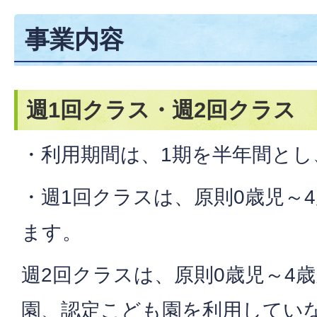
事業内容
週1回クラス・週2回クラス
・利用期間は、1期を半年間とし
・週1回クラスは、原則0歳児～
ます。
週2回クラスは、原則0歳児～4
園、認定こども園を利用してい