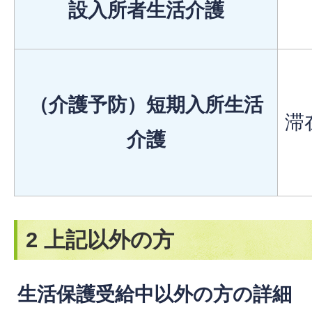
設入所者生活介護
（介護予防）短期入所生活
滞
介護
2 上記以外の方
生活保護受給中以外の方の詳細