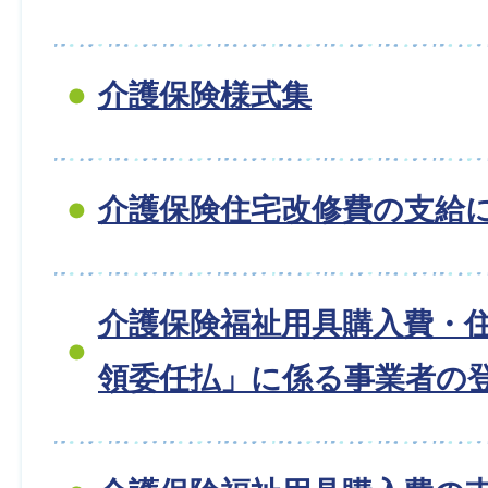
介護保険様式集
介護保険住宅改修費の支給
介護保険福祉用具購入費・
領委任払」に係る事業者の