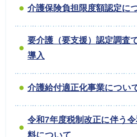
介護保険負担限度額認定に
要介護（要支援）認定調査
導入
介護給付適正化事業につい
令和7年度税制改正に伴う令
料について