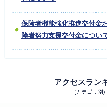
保険者機能強化推進交付金
険者努力支援交付金につい
アクセスラン
(カテゴリ別)