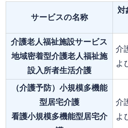
対
サービスの名称
介護老人福祉施設サービス
介
地域密着型介護老人福祉施
よ
設入所者生活介護
（介護予防）小規模多機能
型居宅介護
介
看護小規模多機能型居宅介
よ