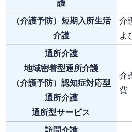
護
（介護予防）短期入所生活
介
介護
よ
通所介護
地域密着型通所介護
介
（介護予防）認知症対応型
費
通所介護
通所型サービス
訪問介護