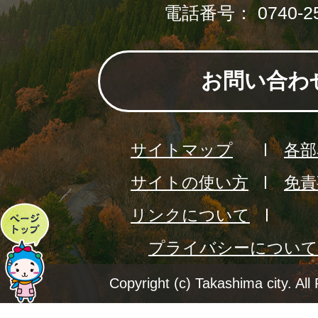
電話番号： 0740-25
お問い合わ
サイトマップ
各部
サイトの使い方
免責
リンクについて
ペ
プライバシーについて
ー
ジ
Copyright (c) Takashima city. All
ト