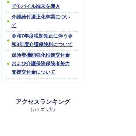
でモバイル端末を導入
介護給付適正化事業につい
て
令和7年度税制改正に伴う令
和8年度介護保険料について
保険者機能強化推進交付金
および介護保険保険者努力
支援交付金について
アクセスランキング
(カテゴリ別)