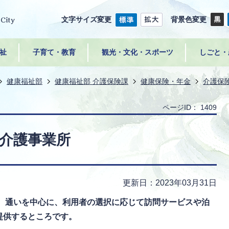
文字サイズ変更
背景色変更
祉
子育て・教育
観光・文化・スポーツ
しごと・
健康福祉部
健康福祉部 介護保険課
健康保険・年金
介護保
ページID：
1409
介護事業所
更新日：2023年03月31日
、通いを中心に、利用者の選択に応じて訪問サービスや泊
提供するところです。