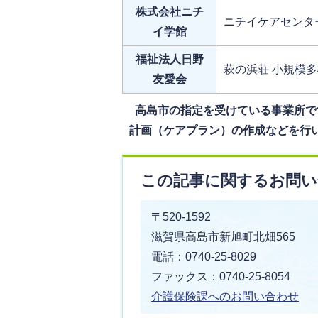
株式会社ニチ
ニチイケアセンタ
イ学館
福祉法人日野
萩の浜荘 小規模
友愛会
高島市の指定を受けている事業所で
計画（ケアプラン）の作成などを行
この記事に関するお問い
〒520-1592
滋賀県高島市新旭町北畑565
電話：0740-25-8029
ファックス：0740-25-8054
介護保険課へのお問い合わせ