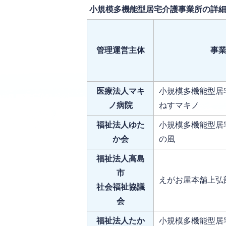
小規模多機能型居宅介護事業所の詳細
管理運営主体
事
医療法人マキ
小規模多機能型居
ノ病院
ねすマキノ
福祉法人ゆた
小規模多機能型居
か会
の風
福祉法人高島
市
えがお屋本舗上弘
社会福祉協議
会
福祉法人たか
小規模多機能型居