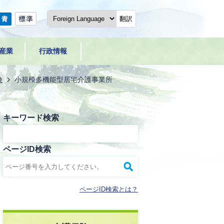
翻訳
産業
行政情報
険
小規模多機能型居宅介護事業所
キーワード検索
ページID検索
ページID検索とは？