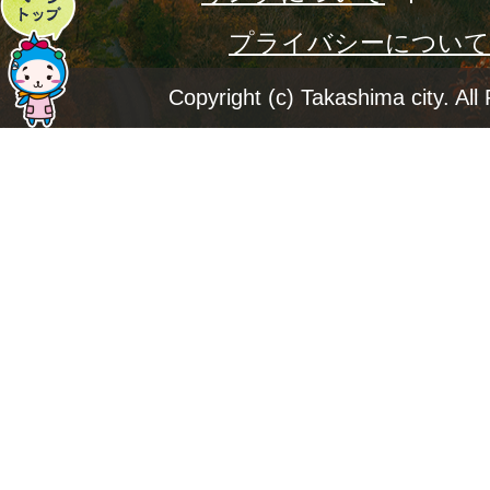
プライバシーについて
ー
ジ
Copyright (c) Takashima city. All
ト
ッ
プ