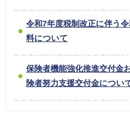
令和7年度税制改正に伴う令
料について
保険者機能強化推進交付金
険者努力支援交付金につい