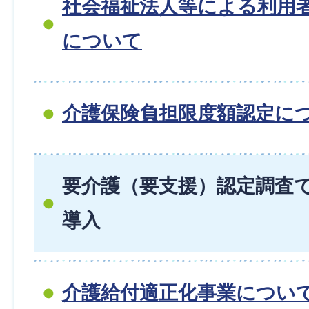
社会福祉法人等による利用
について
介護保険負担限度額認定に
要介護（要支援）認定調査
導入
介護給付適正化事業につい