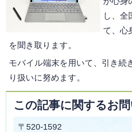
が心身
し、全
て、心
を聞き取ります。
モバイル端末を用いて、引き続
り扱いに努めます。
この記事に関するお問
〒520-1592