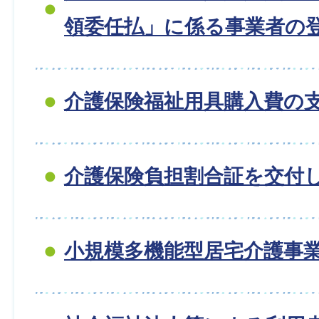
領委任払」に係る事業者の
介護保険福祉用具購入費の
介護保険負担割合証を交付
小規模多機能型居宅介護事