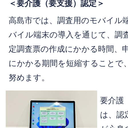
＜要介護（要支援）認定＞
高島市では、調査用のモバイル
バイル端末の導入を通じて、調
定調査票の作成にかかる時間、
にかかる期間を短縮することで
努めます。
要介護
は、認