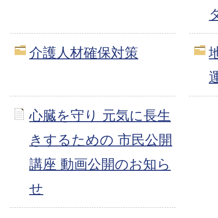
介護人材確保対策
心臓を守り 元気に長生
きするための 市民公開
講座 動画公開のお知ら
せ