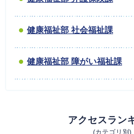
健康福祉部 社会福祉課
健康福祉部 障がい福祉課
アクセスラン
(カテゴリ別)