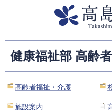
健康福祉部 高齢
高齢者福祉・介護
施設案内