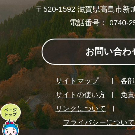
〒520-1592 滋賀県高島市新
電話番号： 0740-25
お問い合わ
サイトマップ
各部
サイトの使い方
免責
リンクについて
ペ
プライバシーについて
ー