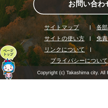
お問い合わ
サイトマップ
各部
サイトの使い方
免責
リンクについて
ペ
プライバシーについて
ー
ジ
Copyright (c) Takashima city. All
ト
ッ
プ