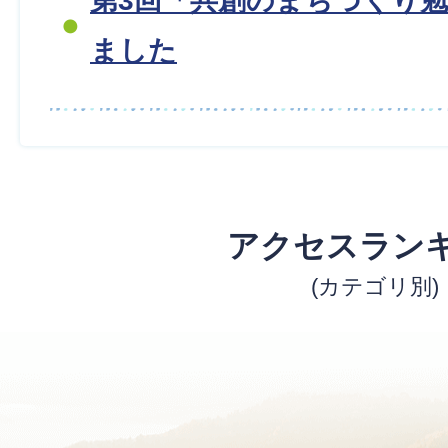
第3回「共創のまちづくり
ました
アクセスラン
(カテゴリ別)