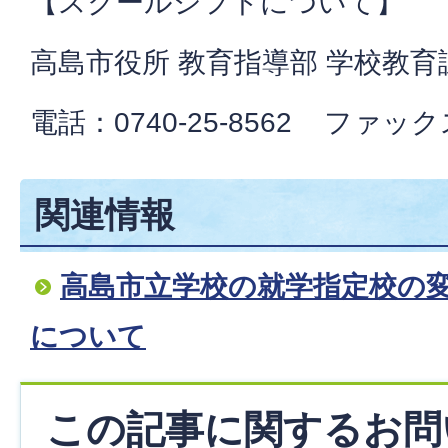
【スクールシフトについて】
高島市役所 教育指導部 学校教育
電話：0740-25-8562 ファックス：
関連情報
高島市立学校の就学指定校の
について
この記事に関するお問