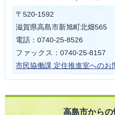
〒520-1592
滋賀県高島市新旭町北畑565
電話：0740-25-8526
ファックス：0740-25-8157
市民協働課 定住推進室へのお
高島市からの