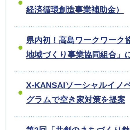
経済循環創造事業補助金）
県内初！高島ワークワーク
地域づくり事業協同組合」
X-KANSAIソーシャルイ
グラムで空き家対策を提案