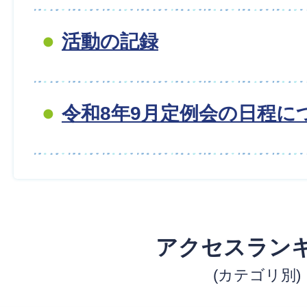
活動の記録
令和8年9月定例会の日程に
アクセスラン
(カテゴリ別)