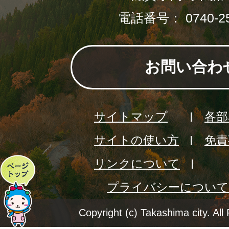
電話番号： 0740-25
お問い合わ
サイトマップ
各部
サイトの使い方
免責
リンクについて
ペ
プライバシーについて
ー
ジ
Copyright (c) Takashima city. All