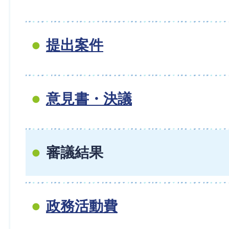
提出案件
意見書・決議
審議結果
政務活動費