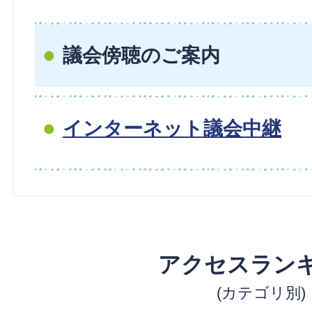
議会傍聴のご案内
インターネット議会中継
アクセスラン
(カテゴリ別)