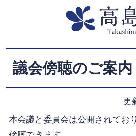
議会傍聴のご案内
更
本会議と委員会は公開されてお
傍聴できます。