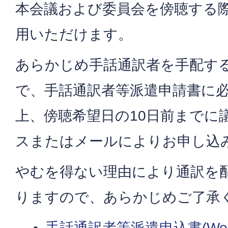
本会議および委員会を傍聴する
用いただけます。
あらかじめ手話通訳者を手配す
で、手話通訳者等派遣申請書に
上、傍聴希望日の10日前までに
スまたはメールによりお申し込
やむを得ない理由により通訳を
りますので、あらかじめご了承
手話通訳者等派遣申込書(Wor