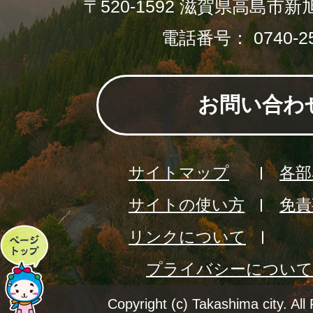
〒520-1592 滋賀県高島市新
電話番号： 0740-25
お問い合わ
サイトマップ
各部
サイトの使い方
免責
リンクについて
ペ
プライバシーについて
ー
ジ
Copyright (c) Takashima city. All