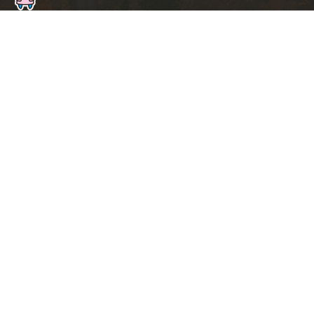
ト
ッ
プ