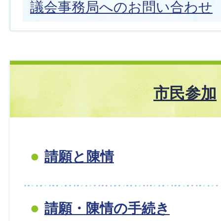
議会事務局へのお問い合わせ
市民参加
請願と陳情
請願・陳情の手続き