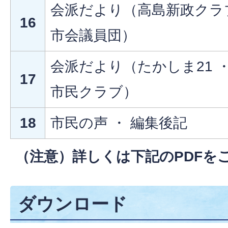
会派だより（高島新政クラブ
16
市会議員団）
会派だより（たかしま21 ・
17
市民クラブ）
18
市民の声 ・ 編集後記
（注意）詳しくは下記のPDFを
ダウンロード