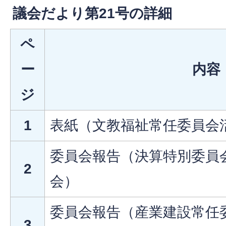
議会だより第21号の詳細
ペ
ー
内容
ジ
1
表紙（文教福祉常任委員会
委員会報告（決算特別委員会
2
会）
委員会報告（産業建設常任委
3