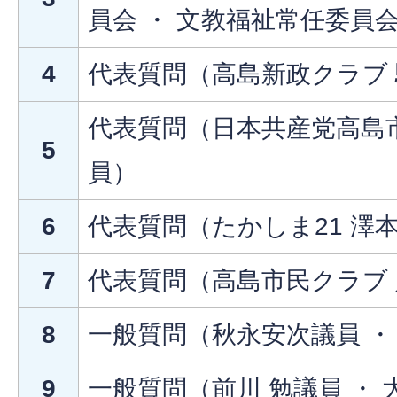
員会 ・ 文教福祉常任委員
4
代表質問（高島新政クラブ
代表質問（日本共産党高島市
5
員）
6
代表質問（たかしま21 澤
7
代表質問（高島市民クラブ
8
一般質問（秋永安次議員 ・
9
一般質問（前川 勉議員 ・ 