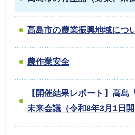
高島市の農業振興地域につ
農作業安全
【開催結果レポート】高島
未来会議（令和8年3月1日