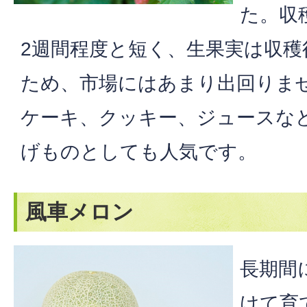
た。収
2週間程度と短く、生果実は収
ため、市場にはあまり出回りま
ケーキ、クッキー、ジュースな
げものとしても人気です。
風車メロン
長期間
けて育