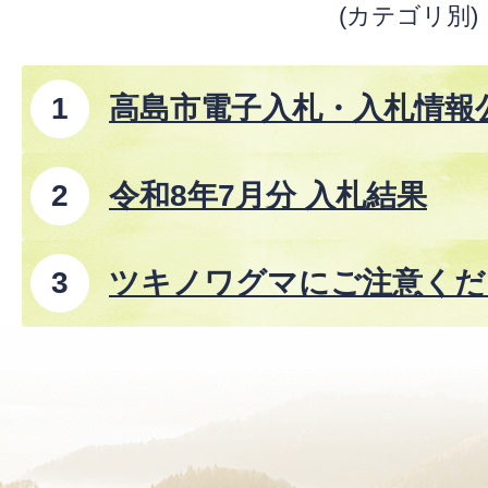
(カテゴリ別)
高島市電子入札・入札情報
事、コンサルタント業務、
令和8年7月分 入札結果
ツキノワグマにご注意くださ