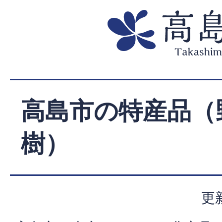
高島市の特産品（
樹）
更