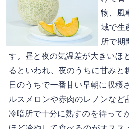
物、風
域で生
所で期
す。昼と夜の気温差が大きいほ
るといわれ、夜のうちに甘みと
日のうちで一番甘い早朝に収穫
ルスメロンや赤肉のレノンなど品
冷暗所で十分に熟すのを待って
ほど冷やして食べるのがオスス