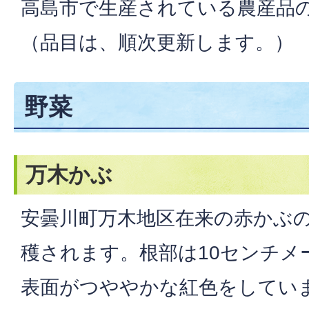
高島市で生産されている農産品
（品目は、順次更新します。）
野菜
万木かぶ
安曇川町万木地区在来の赤かぶの
穫されます。根部は10センチメ
表面がつややかな紅色をしてい