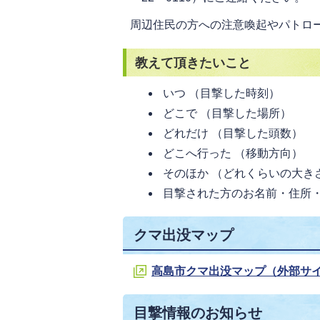
周辺住民の方への注意喚起やパトロ
教えて頂きたいこと
いつ （目撃した時刻）
どこで （目撃した場所）
どれだけ （目撃した頭数）
どこへ行った （移動方向）
そのほか （どれくらいの大き
目撃された方のお名前・住所
クマ出没マップ
高島市クマ出没マップ（外部サ
目撃情報のお知らせ