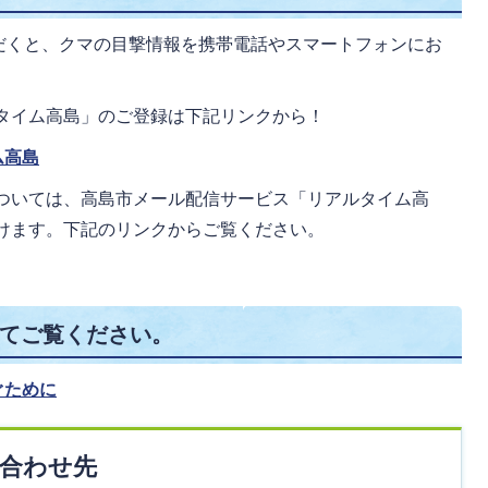
だくと、クマの目撃情報を携帯電話やスマートフォンにお
タイム高島」のご登録は下記リンクから！
ム高島
ついては、高島市メール配信サービス「リアルタイム高
だけます。下記のリンクからご覧ください。
てご覧ください。
ぐために
合わせ先