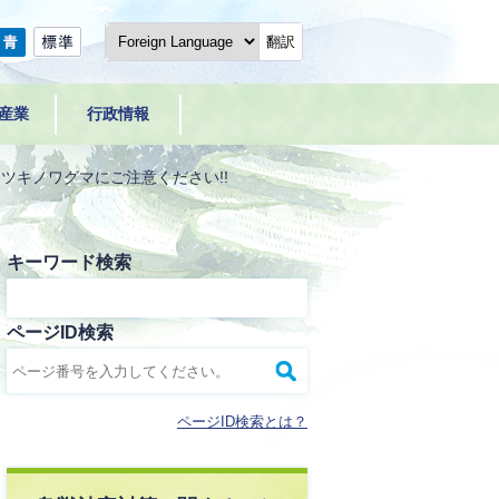
翻訳
産業
行政情報
ツキノワグマにご注意ください!!
キーワード検索
ページID検索
ページID検索とは？