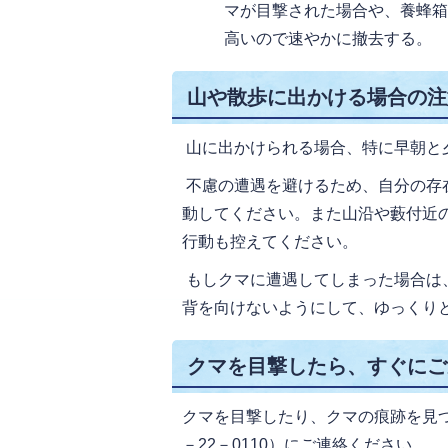
マが目撃された場合や、養蜂
高いので速やかに撤去する。
山や散歩に出かける場合の注
山に出かけられる場合、特に早朝と
不慮の遭遇を避けるため、自分の存
動してください。また山沿や藪付近
行動も控えてください。
もしクマに遭遇してしまった場合は
背を向けないようにして、ゆっくり
クマを目撃したら、すぐにご
クマを目撃したり、クマの痕跡を見つ
－22－0110）にご連絡ください。