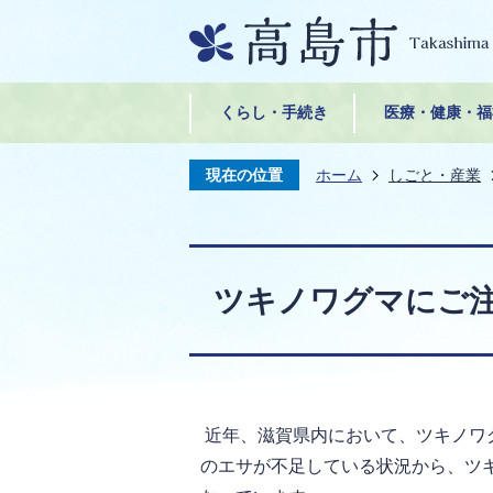
くらし・手続き
医療・健康・福
現在の位置
ホーム
しごと・産業
ツキノワグマにご注
近年、滋賀県内において、ツキノワ
のエサが不足している状況から、ツ