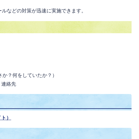
ールなどの対策が迅速に実施できます。
さか？何をしていたか？）
・連絡先
イト）