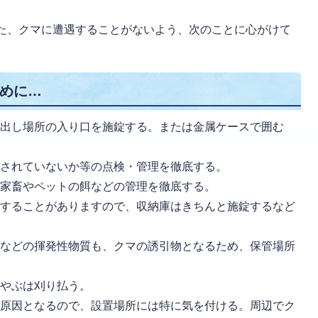
た、クマに遭遇することがないよう、次のことに心がけて
めに…
み出し場所の入り口を施錠する。または金属ケースで囲む
置されていないか等の点検・管理を徹底する。
、家畜やペットの餌などの管理を徹底する。
食することがありますので、収納庫はきちんと施錠するなど
ンなどの揮発性物質も、クマの誘引物となるため、保管場所
いやぶは刈り払う。
る原因となるので、設置場所には特に気を付ける。周辺でク