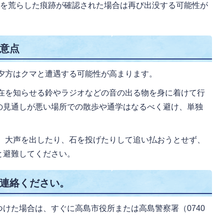
箱を荒らした痕跡が確認された場合は再び出没する可能性が
意点
夕方はクマと遭遇する可能性が高まります。
在を知らせる鈴やラジオなどの音の出る物を身に着けて行
の見通しが悪い場所での散歩や通学はなるべく避け、単独
、大声を出したり、石を投げたりして追い払おうとせず、
と避難してください。
連絡ください。
けた場合は、すぐに高島市役所または高島警察署（0740