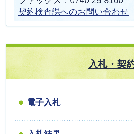
ファックス：0740-25-8100
契約検査課へのお問い合わせ
入札・契
電子入札
入札結果