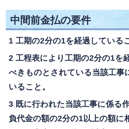
中間前金払の要件
1 工期の2分の1を経過している
2 工程表により工期の2分の1
べきものとされている当該工事
いること。
3 既に行われた当該工事に係る
負代金の額の2分の1以上の額に