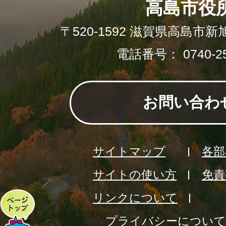
高島市役
〒520-1592 滋賀県高島市新
電話番号： 0740-25
お問い合わ
サイトマップ
各部
サイトの使い方
免責
リンクについて
ペ
プライバシーについて
ー