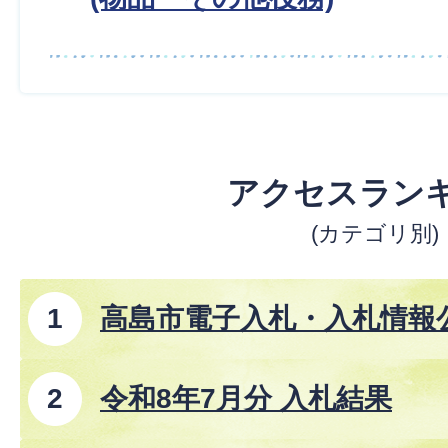
アクセスラン
(カテゴリ別)
高島市電子入札・入札情報
事、コンサルタント業務、
令和8年7月分 入札結果