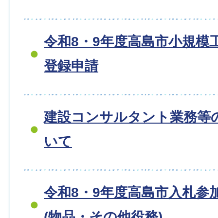
令和8・9年度高島市小規模
登録申請
建設コンサルタント業務等
いて
令和8・9年度高島市入札参
(物品・その他役務)