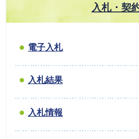
入札・契
電子入札
入札結果
入札情報