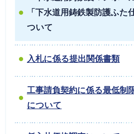
「下水道用鋳鉄製防護ふた
ついて
入札に係る提出関係書類
工事請負契約に係る最低制
について