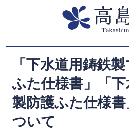
「下水道用鋳鉄製
ふた仕様書」「下
製防護ふた仕様書
ついて