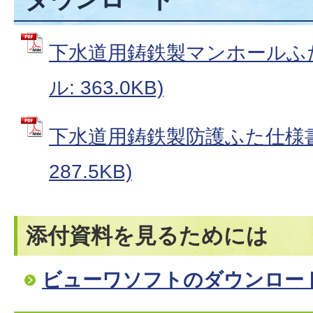
下水道用鋳鉄製マンホールふた
ル: 363.0KB)
下水道用鋳鉄製防護ふた仕様書 
287.5KB)
添付資料を見るためには
ビューワソフトのダウンロー