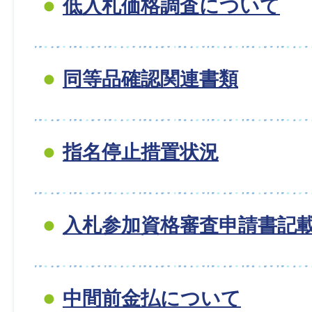
低入札価格調査について
同等品確認関連書類
指名停止措置状況
入札参加資格審査申請書記
中間前金払について