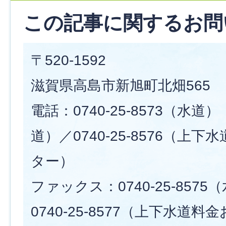
この記事に関するお問
〒520-1592
滋賀県高島市新旭町北畑565
電話：0740-25-8573（水道） 
道）／0740-25-8576（上
ター）
ファックス：0740-25-857
0740-25-8577（上下水道