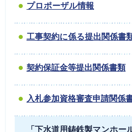
プロポーザル情報
工事契約に係る提出関係書
契約保証金等提出関係書類
入札参加資格審査申請関係
「下水道用鋳鉄製マンホー