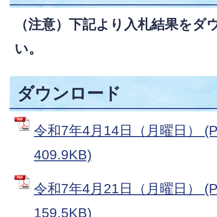
（注意）下記より入札結果をダ
い。
ダウンロード
令和7年4月14日（月曜日） (
409.9KB)
令和7年4月21日（月曜日） (
159.5KB)