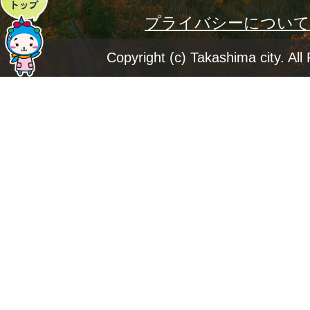
プライバシーについて
ー
ジ
Copyright (c) Takashima city. All
ト
ッ
プ