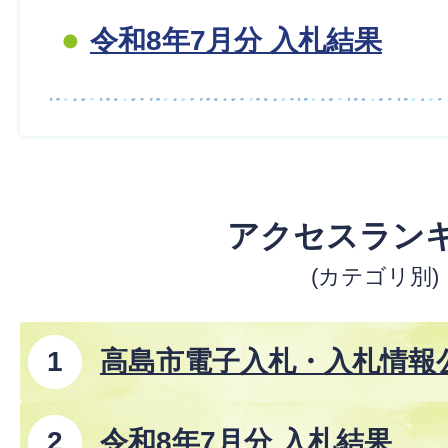
令和8年7月分 入札結果
アクセスラン
(カテゴリ別)
高島市電子入札・入札情報
事、コンサルタント業務、
令和8年7月分 入札結果