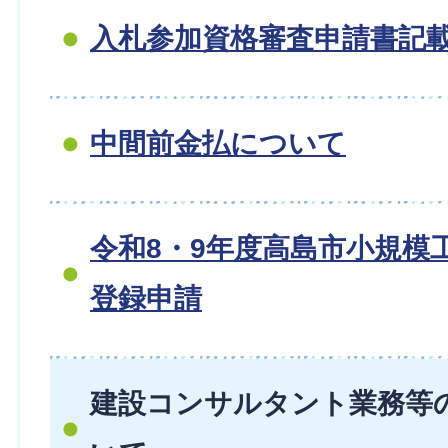
入札参加資格審査申請書記
中間前金払について
令和8・9年度高島市小規模
登録申請
建設コンサルタント業務等