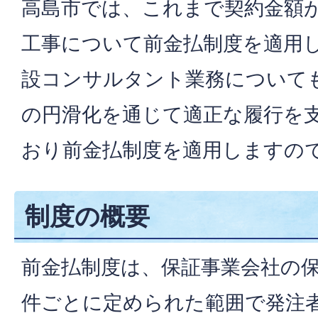
高島市では、これまで契約金額が
工事について前金払制度を適用
設コンサルタント業務について
の円滑化を通じて適正な履行を
おり前金払制度を適用しますの
制度の概要
前金払制度は、保証事業会社の
件ごとに定められた範囲で発注