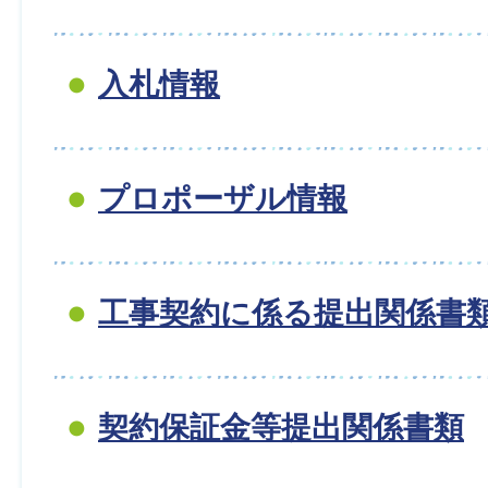
入札情報
プロポーザル情報
工事契約に係る提出関係書
契約保証金等提出関係書類