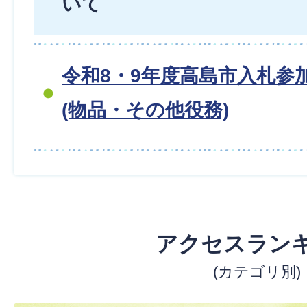
いて
令和8・9年度高島市入札参
(物品・その他役務)
アクセスラン
(カテゴリ別)