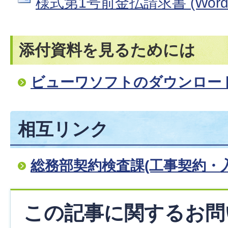
様式第1号前金払請求書 (Wordフ
添付資料を見るためには
ビューワソフトのダウンロー
相互リンク
総務部契約検査課(工事契約・
この記事に関するお問