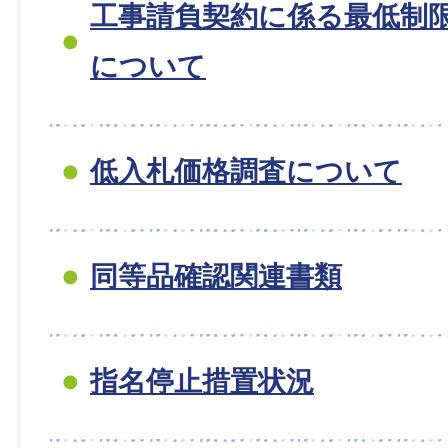
工事請負契約に係る最低制
について
低入札価格調査について
同等品確認関連書類
指名停止措置状況