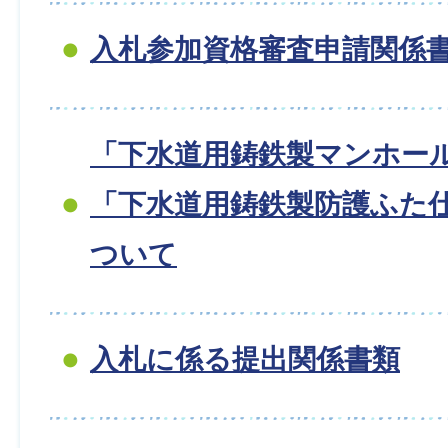
入札参加資格審査申請関係
「下水道用鋳鉄製マンホー
「下水道用鋳鉄製防護ふた
ついて
入札に係る提出関係書類