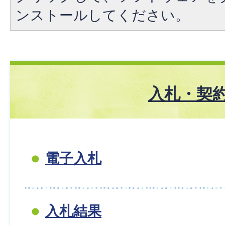
ンストールしてください。
入札・契
電子入札
入札結果