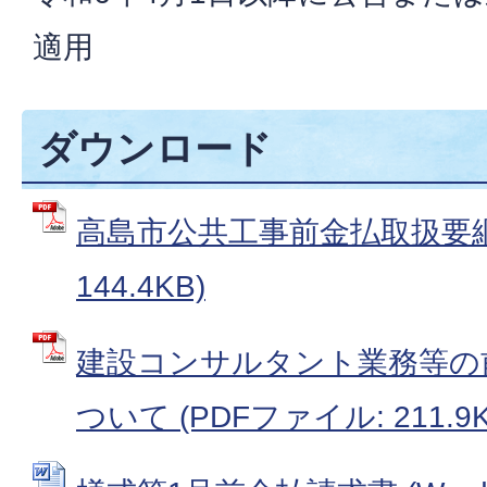
適用
ダウンロード
高島市公共工事前金払取扱要綱 
144.4KB)
建設コンサルタント業務等の
ついて (PDFファイル: 211.9K