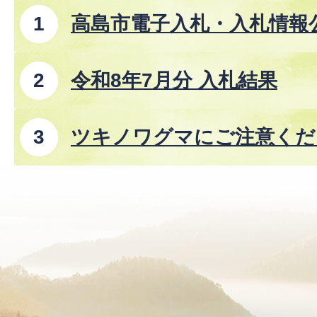
高島市電子入札・入札情報
事、コンサルタント業務、
令和8年7月分 入札結果
ツキノワグマにご注意くださ