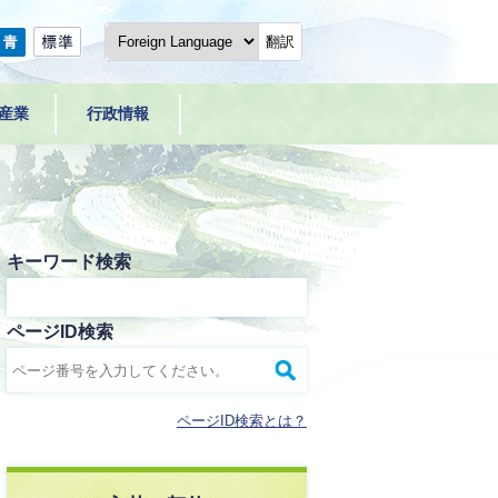
翻訳
産業
行政情報
キーワード検索
ページID検索
ページID検索とは？