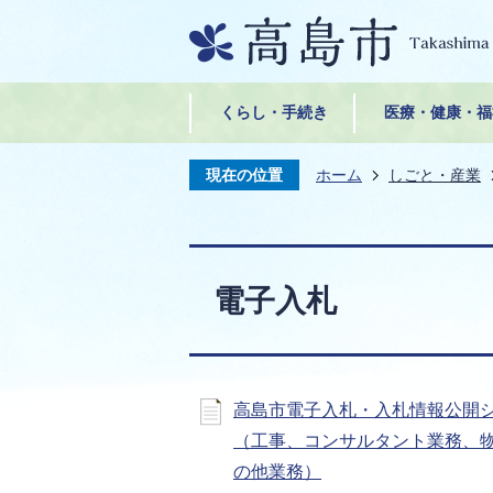
くらし・手続き
医療・健康・福
現在の位置
ホーム
しごと・産業
電子入札
高島市電子入札・入札情報公開
（工事、コンサルタント業務、
の他業務）