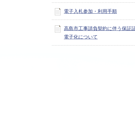
電子入札参加・利用手順
高島市工事請負契約に伴う保証
電子化について