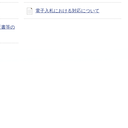
電子入札における対応について
証書等の