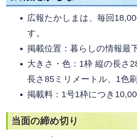
広報たかしまは、毎回18,0
す。
掲載位置：暮らしの情報最
大きさ・色：1枠 縦の長さ2
長さ85ミリメートル、1色
掲載料：1号1枠につき10,00
当面の締め切り