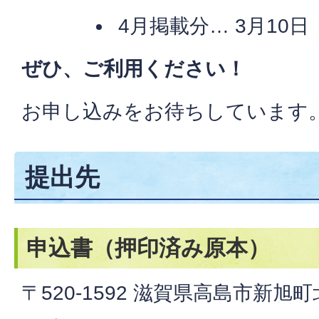
4月掲載分… 3月10
ぜひ、ご利用ください！
お申し込みをお待ちしています
提出先
申込書（押印済み原本）
〒520-1592 滋賀県高島市新旭