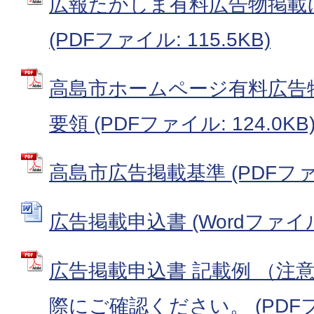
広報たかしま有料広告物掲載
(PDFファイル: 115.5KB)
高島市ホームページ有料広告
要領 (PDFファイル: 124.0KB
高島市広告掲載基準 (PDFファイル
広告掲載申込書 (Wordファイル: 
広告掲載申込書 記載例 （注
際にご確認ください。 (PDFファ