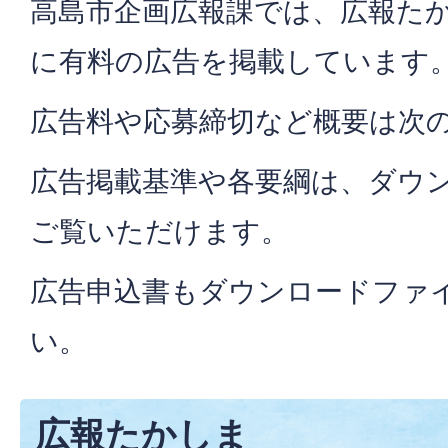
高島市企画広報課では、広報た
に有料の広告を掲載しています
広告料や応募締切など概要は次
広告掲載基準や各要綱は、ダウ
ご覧いただけます。
広告申込書もダウンロードファ
い。
広報たかしま