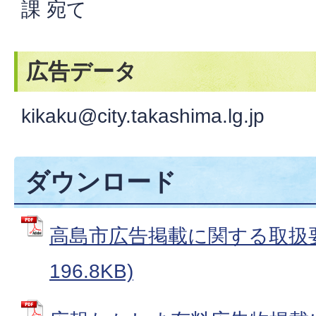
課 宛て
広告データ
kikaku@city.takashima.lg.jp
ダウンロード
高島市広告掲載に関する取扱要綱
196.8KB)