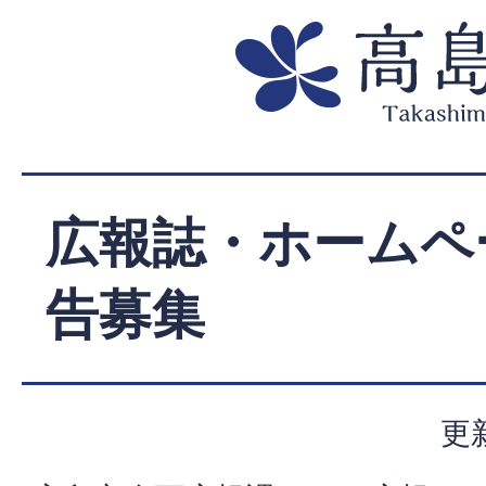
広報誌・ホームペ
告募集
更