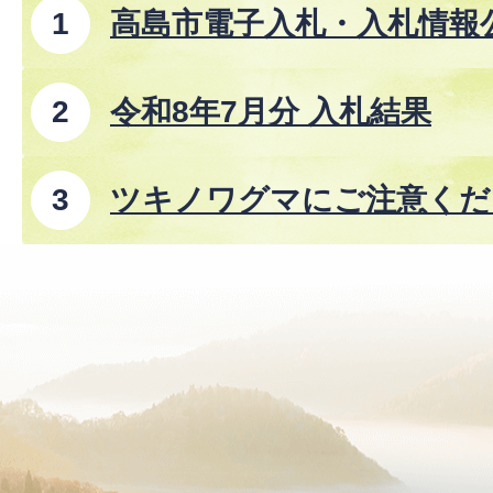
高島市電子入札・入札情報
事、コンサルタント業務、
令和8年7月分 入札結果
ツキノワグマにご注意くださ