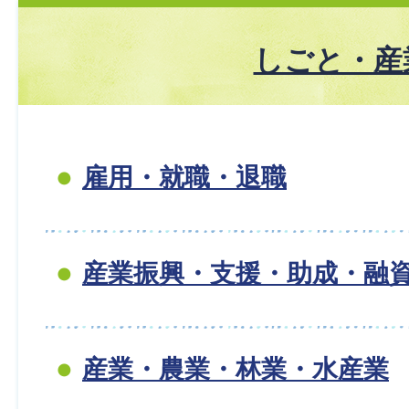
しごと・産
雇用・就職・退職
産業振興・支援・助成・融
産業・農業・林業・水産業