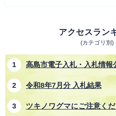
アクセスラン
(カテゴリ別)
高島市電子入札・入札情報
事、コンサルタント業務、
令和8年7月分 入札結果
ツキノワグマにご注意くださ