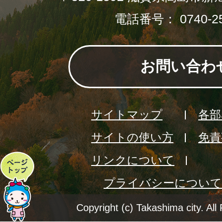
電話番号： 0740-25
お問い合わ
サイトマップ
各部
サイトの使い方
免責
リンクについて
ペ
プライバシーについて
ー
ジ
Copyright (c) Takashima city. All