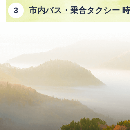
市内バス・乗合タクシー 時
8年8月1日改正)