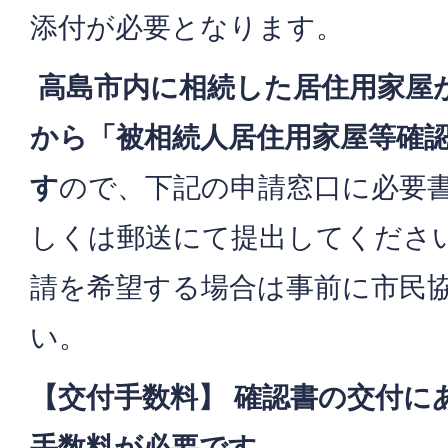
添付が必要となります。
高島市内に相続した居住用家屋
から「被相続人居住用家屋等確
す
ので、下記の申請窓口に必要
しくは郵送にて提出してくださ
請を希望する場合は事前に市民
い。
【交付手数料】 確認書の交付にあ
手数料が必要です。