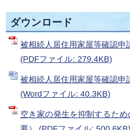
ダウンロード
被相続人居住用家屋等確認申請書
(PDFファイル: 279.4KB)
被相続人居住用家屋等確認申請書
(Wordファイル: 40.3KB)
空き家の発生を抑制するため
要） (PDFファイル: 500.6KB