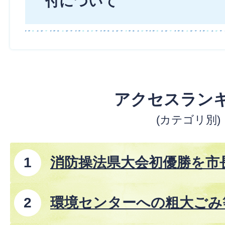
付について
アクセスラン
(カテゴリ別)
消防操法県大会初優勝を市
環境センターへの粗大ごみ