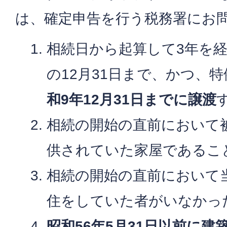
は、確定申告を行う税務署にお
相続日から起算して3年を
の12月31日まで、かつ、
和9年12月31日までに譲渡
相続の開始の直前において
供されていた家屋であるこ
相続の開始の直前において
住をしていた者がいなかっ
昭和56年5月31日以前に建