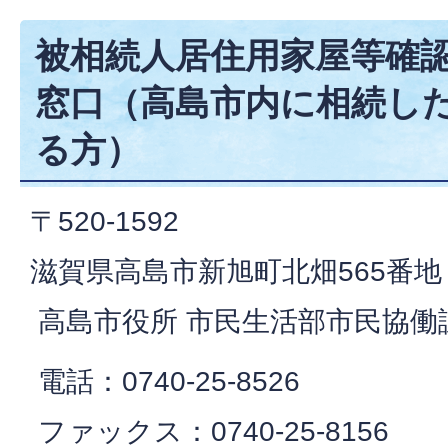
被相続人居住用家屋等確
窓口（高島市内に相続し
る方）
〒520-1592
滋賀県高島市新旭町北畑565番地
高島市役所 市民生活部市民協働
電話：0740-25-8526
ファックス：0740-25-8156