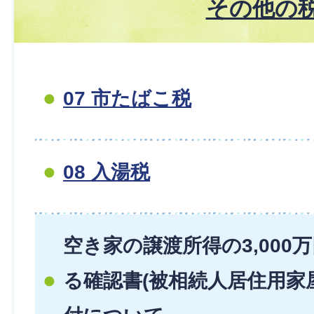
その他の
07 市たばこ税
08 入湯税
空き家の譲渡所得の3,000
る確認書(被相続人居住用家