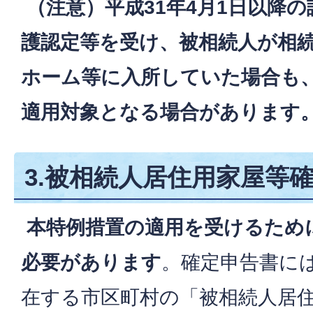
（注意）平成31年4月1日以降
護認定等を受け、被相続人が相
ホーム等に入所していた場合も
適用対象となる場合があります
3.被相続人居住用家屋等
本特例措置の適用を受けるため
必要があります
。確定申告書に
在する市区町村の「被相続人居