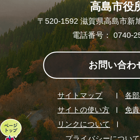
高島市役
〒520-1592 滋賀県高島市新
電話番号： 0740-25
お問い合わ
サイトマップ
各部
サイトの使い方
免責
リンクについて
ペ
プライバシーについて
ー