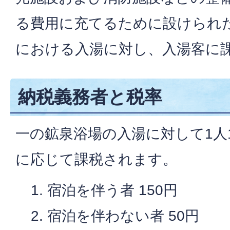
る費用に充てるために設けられ
における入湯に対し、入湯客に
納税義務者と税率
一の鉱泉浴場の入湯に対して1人
に応じて課税されます。
宿泊を伴う者 150円
宿泊を伴わない者 50円