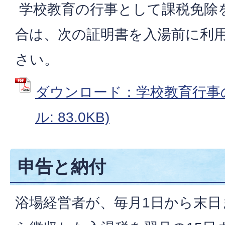
学校教育の行事として課税免除
合は、次の証明書を入湯前に利
さい。
ダウンロード：学校教育行事の
ル: 83.0KB)
申告と納付
浴場経営者が、毎月1日から末日