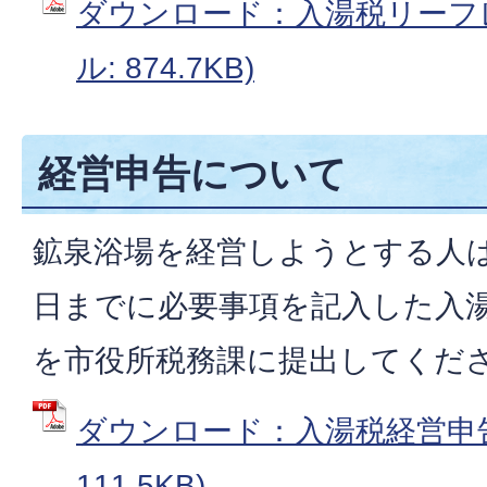
ダウンロード：入湯税リーフレ
ル: 874.7KB)
経営申告について
鉱泉浴場を経営しようとする人
日までに必要事項を記入した入
を市役所税務課に提出してくだ
ダウンロード：入湯税経営申告書
111.5KB)