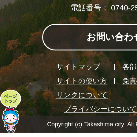
電話番号： 0740-25
お問い合わ
サイトマップ
各部
サイトの使い方
免責
リンクについて
ペ
プライバシーについて
ー
ジ
Copyright (c) Takashima city. All