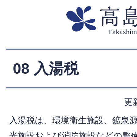
08 入湯税
更
入湯税は、環境衛生施設、鉱泉
光施設および消防施設などの整