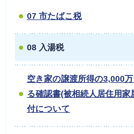
07 市たばこ税
08 入湯税
空き家の譲渡所得の3,000
る確認書(被相続人居住用家
付について