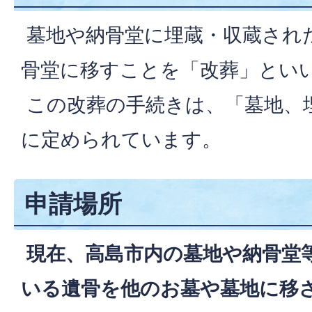
墓地や納骨堂に埋蔵・収蔵され
骨堂に移すことを「改葬」とい
この改葬の手続きは、「墓地、
に定められています。
申請場所
現在、高島市内の墓地や納骨堂
いる遺骨を他のお墓や墓地に移