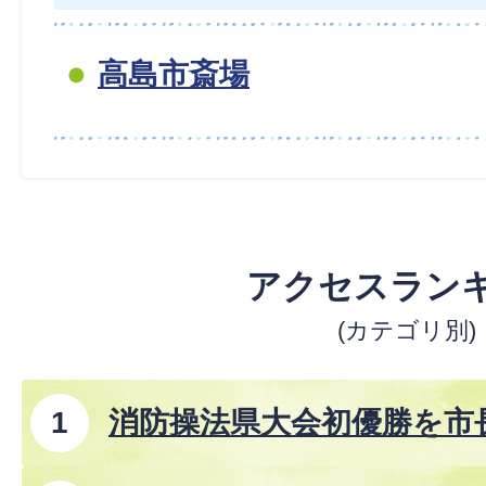
高島市斎場
アクセスラン
(カテゴリ別)
消防操法県大会初優勝を市