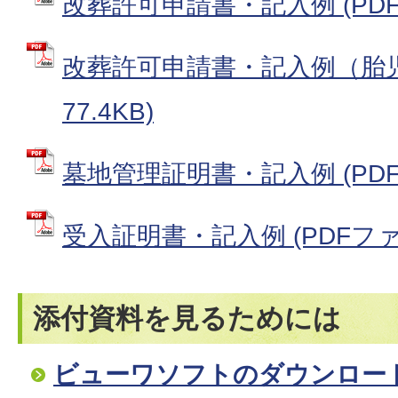
改葬許可申請書・記入例 (PDFフ
改葬許可申請書・記入例（胎児用
77.4KB)
墓地管理証明書・記入例 (PDFフ
受入証明書・記入例 (PDFファイル
添付資料を見るためには
ビューワソフトのダウンロー