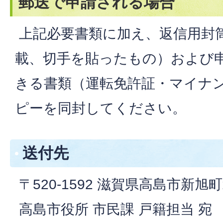
郵送で申請される場合
上記必要書類に加え、返信用封
載、切手を貼ったもの）および
きる書類（運転免許証・マイナ
ピーを同封してください。
送付先
〒520-1592 滋賀県高島市新旭
高島市役所 市民課 戸籍担当 宛