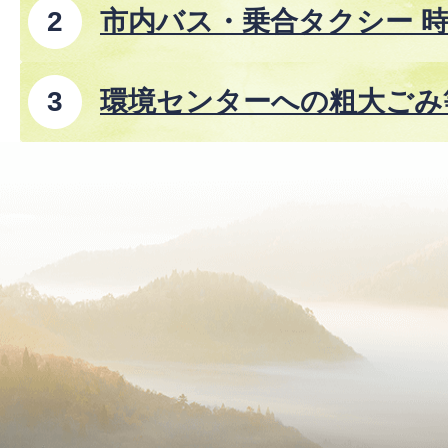
市内バス・乗合タクシー 時
8年8月1日改正)
環境センターへの粗大ごみ