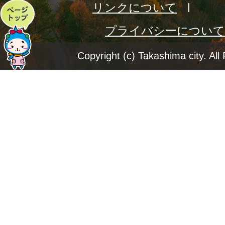
リンクについて
ペ
プライバシーについて
ー
ジ
Copyright (c) Takashima city. All
ト
ッ
プ