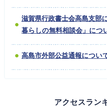
滋賀県行政書士会高島支部
暮らしの無料相談会」につ
高島市外部公益通報につい
アクセスラン