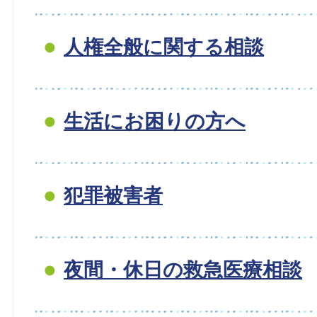
人権全般に関する相談
生活にお困りの方へ
犯罪被害者
夜間・休日の救急医療相談