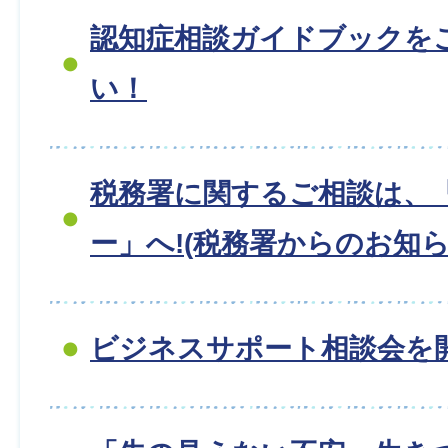
認知症相談ガイドブックを
い！
税務署に関するご相談は、
ー」へ!(税務署からのお知ら
ビジネスサポート相談会を