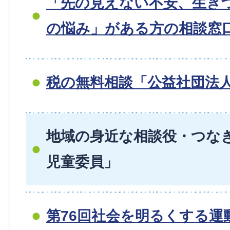
「先の見えない不安、生き
の悩み」がある方の相談窓
税の無料相談「公益社団法人
地域の身近な相談役・つな
児童委員」
第76回社会を明るくする運