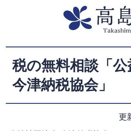
税の無料相談「公
今津納税協会」
更