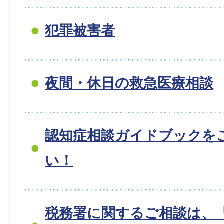
犯罪被害者
夜間・休日の救急医療相談
認知症相談ガイドブックを
い！
税務署に関するご相談は、