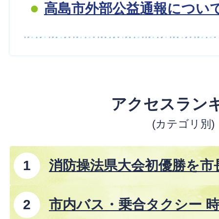
高島市外部公益通報につい
アクセスラン
(カテゴリ別)
消防操法県大会初優勝を市
市内バス・乗合タクシー 時