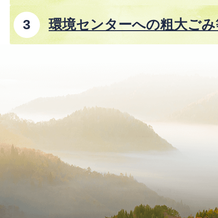
8年8月1日改正)
環境センターへの粗大ごみ