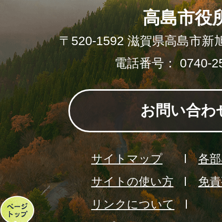
高島市役
〒520-1592 滋賀県高島市新
電話番号： 0740-25
お問い合わ
サイトマップ
各部
サイトの使い方
免責
リンクについて
ペ