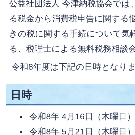
公益社団法人 今津納税協会では
る税金から消費税申告に関する
きの税に関する手続について気
る、税理士による無料税務相談
令和8年度は下記の日時となり
日時
令和8年 4月16日（木曜日
令和8年 5月21日（木曜日