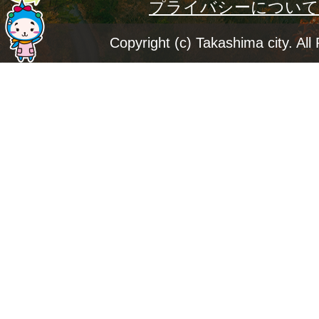
プライバシーについて
ー
ジ
Copyright (c) Takashima city. All
ト
ッ
プ