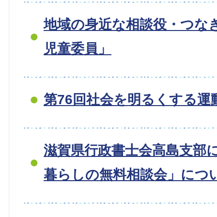
地域の身近な相談役・つな
児童委員」
第76回社会を明るくする運
滋賀県行政書士会高島支部
暮らしの無料相談会」につ