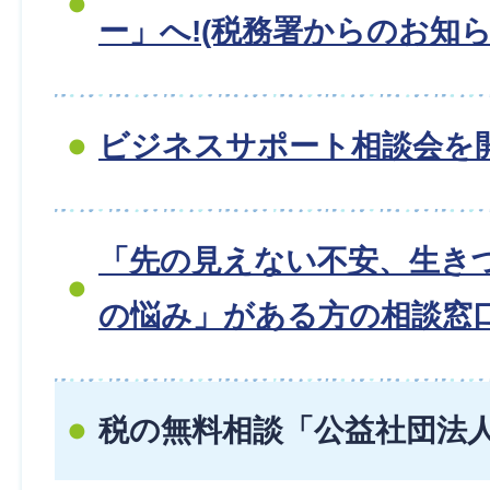
ー」へ!(税務署からのお知ら
ビジネスサポート相談会を
「先の見えない不安、生き
の悩み」がある方の相談窓
税の無料相談「公益社団法人