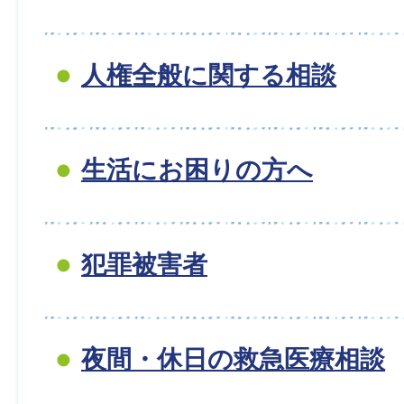
人権全般に関する相談
生活にお困りの方へ
犯罪被害者
夜間・休日の救急医療相談