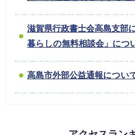
滋賀県行政書士会高島支部
暮らしの無料相談会」につ
高島市外部公益通報につい
アクセスラン