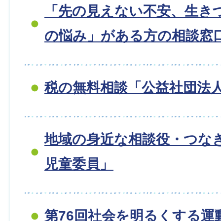
「先の見えない不安、生き
の悩み」がある方の相談窓
税の無料相談「公益社団法人
地域の身近な相談役・つな
児童委員」
第76回社会を明るくする運