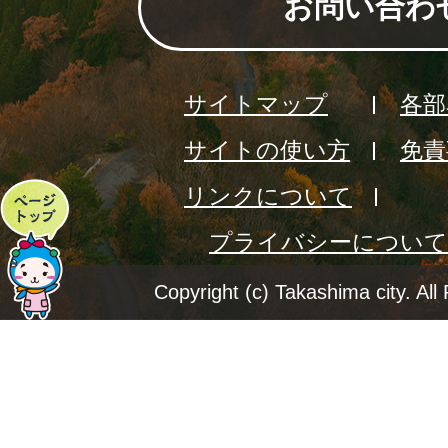
お問い合わ
サイトマップ
各部
サイトの使い方
免責
リンクについて
ペ
プライバシーについて
ー
ジ
Copyright (c) Takashima city. All
ト
ッ
プ