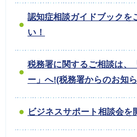
認知症相談ガイドブックを
い！
税務署に関するご相談は、
ー」へ!(税務署からのお知ら
ビジネスサポート相談会を