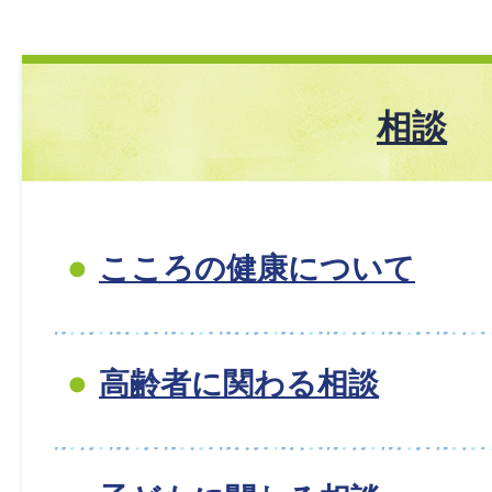
相談
こころの健康について
高齢者に関わる相談