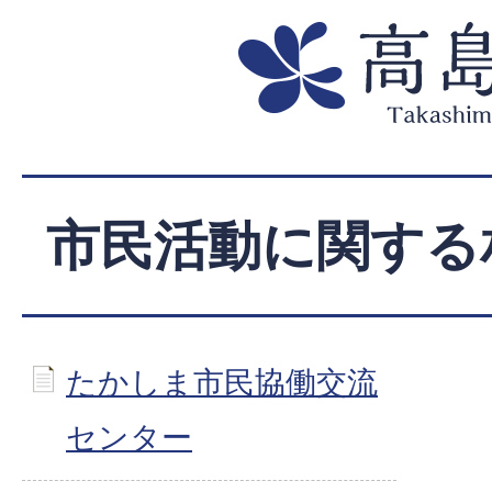
市民活動に関する
たかしま市民協働交流
センター