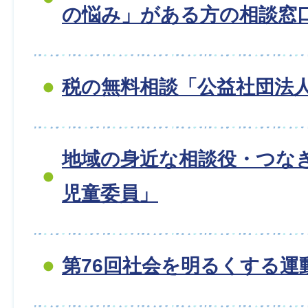
の悩み」がある方の相談窓
税の無料相談「公益社団法人
地域の身近な相談役・つな
児童委員」
第76回社会を明るくする運