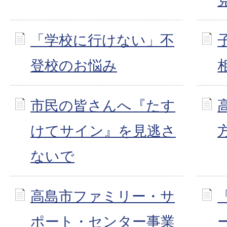
「学校に行けない」不
登校のお悩み
市民の皆さんへ『たす
けてサイン』を見逃さ
ないで
高島市ファミリー・サ
ポート・センター事業