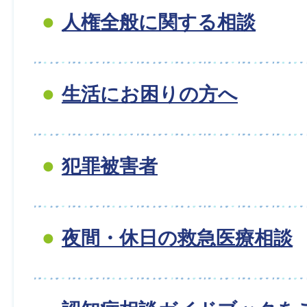
人権全般に関する相談
生活にお困りの方へ
犯罪被害者
夜間・休日の救急医療相談