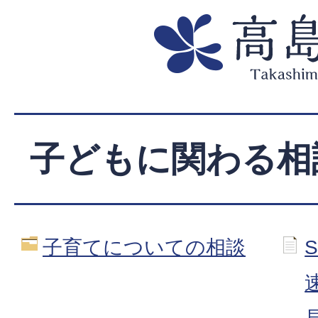
子どもに関わる相
子育てについての相談