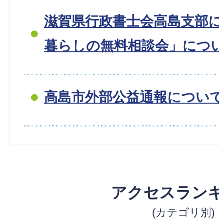
滋賀県行政書士会高島支部
暮らしの無料相談会」につ
高島市外部公益通報につい
アクセスラン
(カテゴリ別)