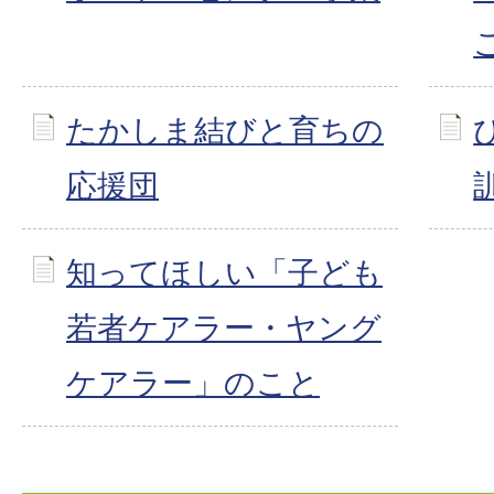
たかしま結びと育ちの
応援団
知ってほしい「子ども
若者ケアラー・ヤング
ケアラー」のこと