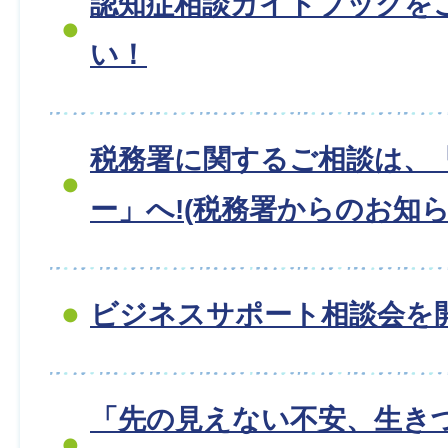
認知症相談ガイドブックを
い！
税務署に関するご相談は、
ー」へ!(税務署からのお知ら
ビジネスサポート相談会を
「先の見えない不安、生き