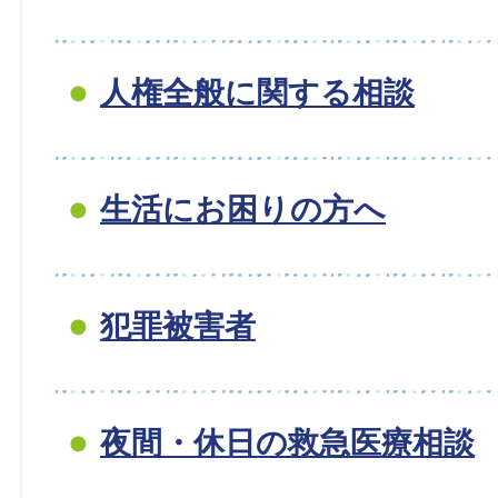
人権全般に関する相談
生活にお困りの方へ
犯罪被害者
夜間・休日の救急医療相談