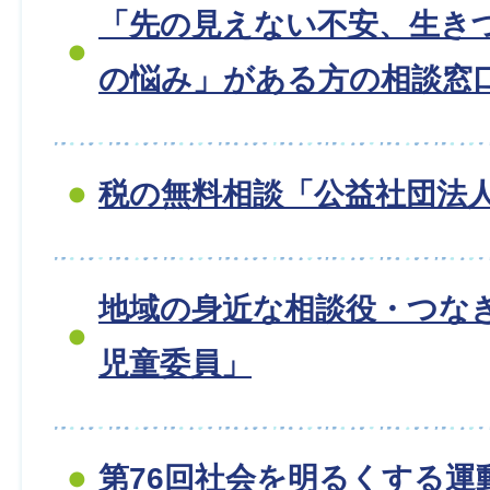
「先の見えない不安、生き
の悩み」がある方の相談窓
税の無料相談「公益社団法人
地域の身近な相談役・つな
児童委員」
第76回社会を明るくする運