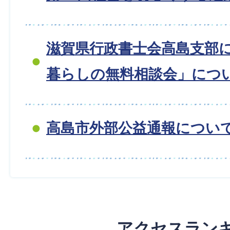
滋賀県行政書士会高島支部
暮らしの無料相談会」につ
高島市外部公益通報につい
アクセスラン