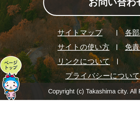
お問い合わ
サイトマップ
各部
サイトの使い方
免責
リンクについて
ペ
プライバシーについて
ー
ジ
Copyright (c) Takashima city. All
ト
ッ
プ