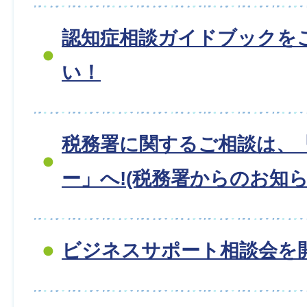
認知症相談ガイドブックを
い！
税務署に関するご相談は、
ー」へ!(税務署からのお知ら
ビジネスサポート相談会を