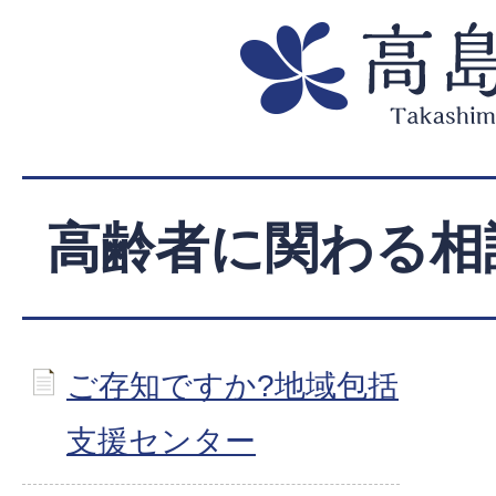
高齢者に関わる相
ご存知ですか?地域包括
支援センター