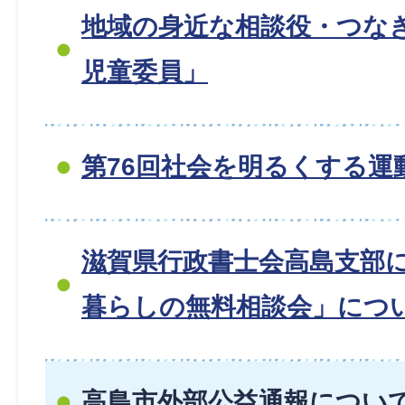
地域の身近な相談役・つな
児童委員」
第76回社会を明るくする運
滋賀県行政書士会高島支部
暮らしの無料相談会」につ
高島市外部公益通報につい