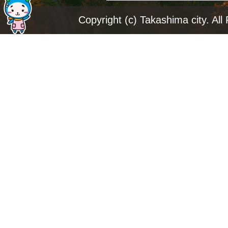
ジ
Copyright (c) Takashima city. All
ト
ッ
プ