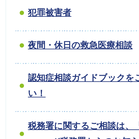
犯罪被害者
夜間・休日の救急医療相談
認知症相談ガイドブックを
い！
税務署に関するご相談は、