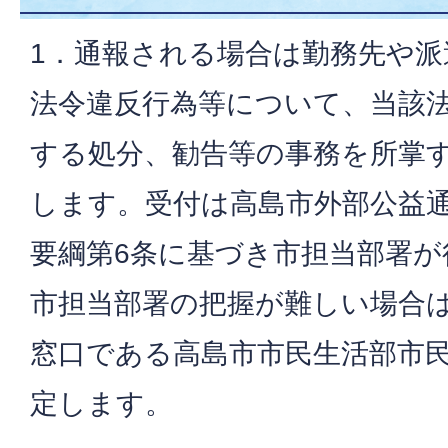
1．通報される場合は勤務先や
法令違反行為等について、当該
する処分、勧告等の事務を所掌
します。受付は高島市外部公益
要綱第6条に基づき市担当部署が
市担当部署の把握が難しい場合
窓口である高島市市民生活部市
定します。