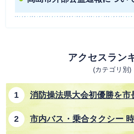
アクセスラン
(カテゴリ別)
消防操法県大会初優勝を市
市内バス・乗合タクシー 時
8年8月1日改正)