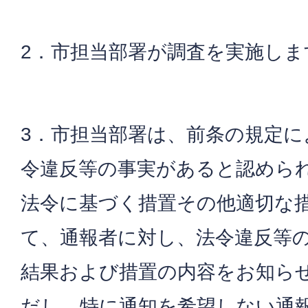
2．市担当部署が調査を実施しま
3．市担当部署は、前条の規定に
令違反等の事実があると認めら
法令に基づく措置その他適切な
て、通報者に対し、法令違反等
結果および措置の内容をお知ら
だし、特に通知を希望しない通