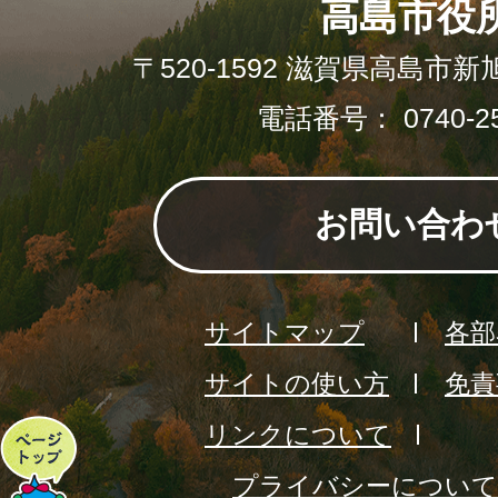
高島市役
〒520-1592 滋賀県高島市新
電話番号： 0740-25
お問い合わ
サイトマップ
各部
サイトの使い方
免責
リンクについて
ペ
プライバシーについて
ー