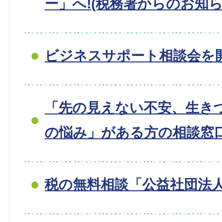
ー」へ!(税務署からのお知ら
ビジネスサポート相談会を
「先の見えない不安、生き
の悩み」がある方の相談窓
税の無料相談「公益社団法人