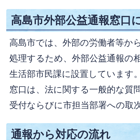
高島市外部公益通報窓口
高島市では、外部の労働者等か
処理するため、外部公益通報の
生活部市民課に設置しています
窓口は、法に関する一般的な質
受付ならびに市担当部署への取
通報から対応の流れ