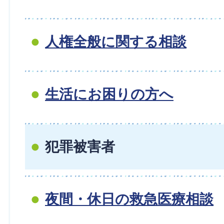
人権全般に関する相談
生活にお困りの方へ
犯罪被害者
夜間・休日の救急医療相談