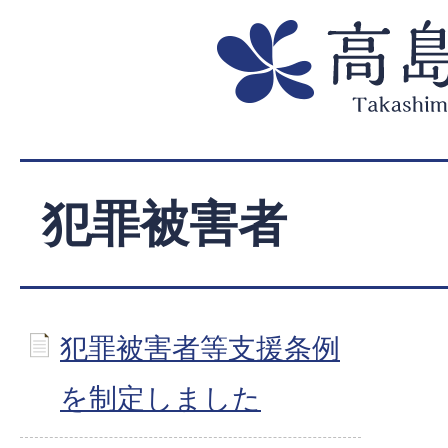
犯罪被害者
犯罪被害者等支援条例
を制定しました