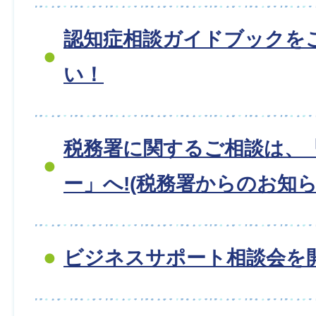
認知症相談ガイドブックを
い！
税務署に関するご相談は、
ー」へ!(税務署からのお知ら
ビジネスサポート相談会を