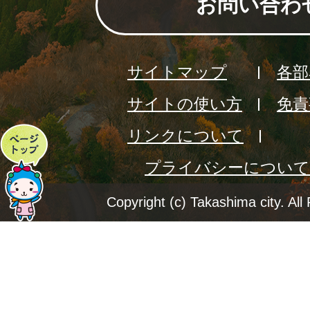
お問い合わ
サイトマップ
各部
サイトの使い方
免責
リンクについて
ペ
プライバシーについて
ー
ジ
Copyright (c) Takashima city. All
ト
ッ
プ