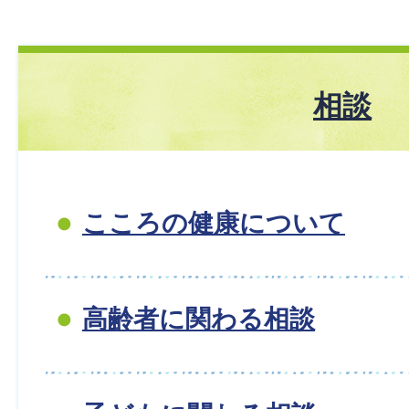
相談
こころの健康について
高齢者に関わる相談