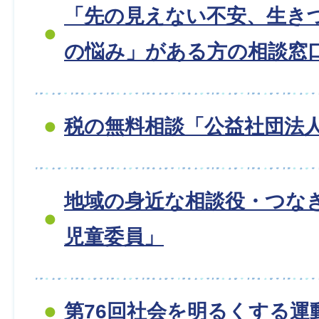
「先の見えない不安、生き
の悩み」がある方の相談窓
税の無料相談「公益社団法人
地域の身近な相談役・つな
児童委員」
第76回社会を明るくする運