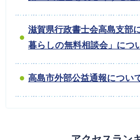
滋賀県行政書士会高島支部
暮らしの無料相談会」につ
高島市外部公益通報につい
アクセスラン