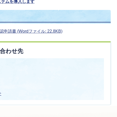
ステムを導入します
書 (Wordファイル: 22.8KB)
合わせ先
せ