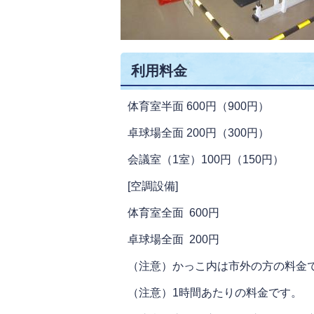
利用料金
体育室半面 600円（900円）
卓球場全面 200円（300円）
会議室（1室）100円（150円）
[空調設備]
体育室全面 600円
卓球場全面 200円
（注意）かっこ内は市外の方の料金
（注意）1時間あたりの料金です。