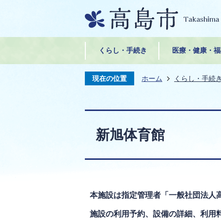
くらし・手続き
医療・健康・福
現在の位置
ホーム
くらし・手続
新旭体育館
本施設は指定管理者「一般社団法人
施設の利用予約、設備の詳細、利用