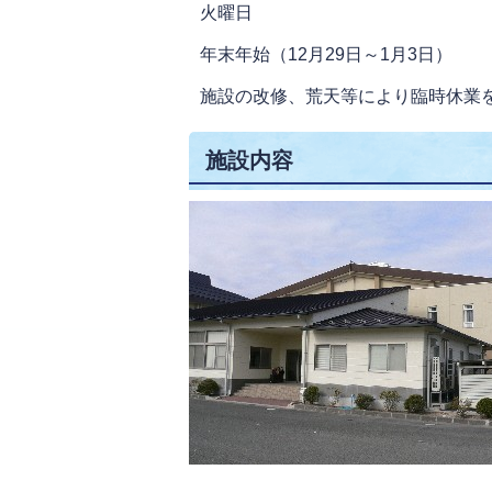
火曜日
年末年始（12月29日～1月3日）
施設の改修、荒天等により臨時休業
施設内容