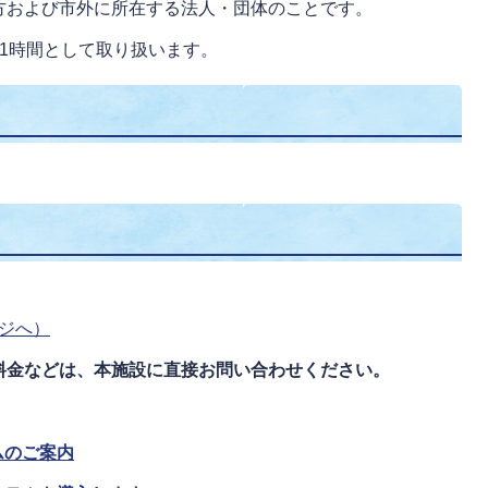
方および市外に所在する法人・団体のことです。
1時間として取り扱います。
ージへ）
料金などは、本施設に直接お問い合わせください。
ムのご案内