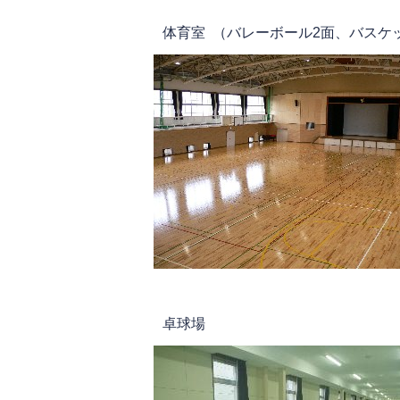
体育室 （バレーボール2面、バスケ
卓球場