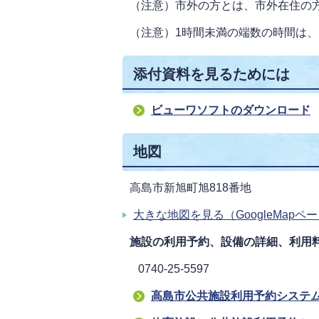
（注意）市外の方とは、市外在住の
（注意）1時間未満の端数の時間は、
添付資料を見るためには
ビューワソフトのダウンロード
地図
高島市新旭町旭818番地
大きな地図を見る（GoogleMapペ
施設の利用予約、設備の詳細、利用
0740-25-5597
高島市公共施設利用予約システ