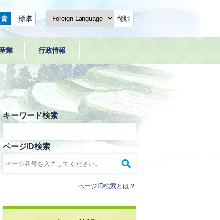
翻訳
産業
行政情報
キーワード検索
ページID検索
ページID検索とは？