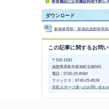
体育施設に公共施設利用予約シ
ダウンロード
新旭体育館・新旭武道館使用承認申請
この記事に関するお問い
〒520-1592
滋賀県高島市新旭町北畑565
電話：0740-25-8560
ファックス：0740-25-8539
市民スポーツ課へのお問い合わ