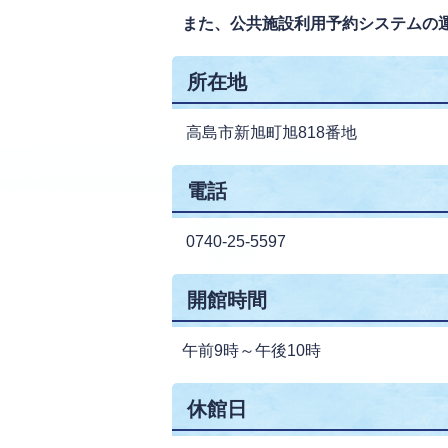
また、公共施設利用予約システムの
所在地
高島市新旭町旭818番地
電話
0740-25-5597
開館時間
午前9時～午後10時
休館日