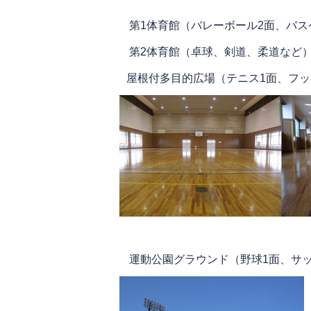
第1体育館（バレーボール2面、バス
第2体育館（卓球、剣道、柔道など
屋根付多目的広場（テニス1面、フッ
運動公園グラウンド（野球1面、サッ