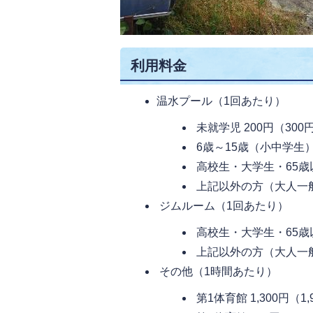
利用料金
温水プール（1回あたり）
未就学児 200円（300
6歳～15歳（小中学生） 
高校生・大学生・65歳以
上記以外の方（大人一般）
ジムルーム（1回あたり）
高校生・大学生・65歳以
上記以外の方（大人一般）
その他（1時間あたり）
第1体育館 1,300円（1,