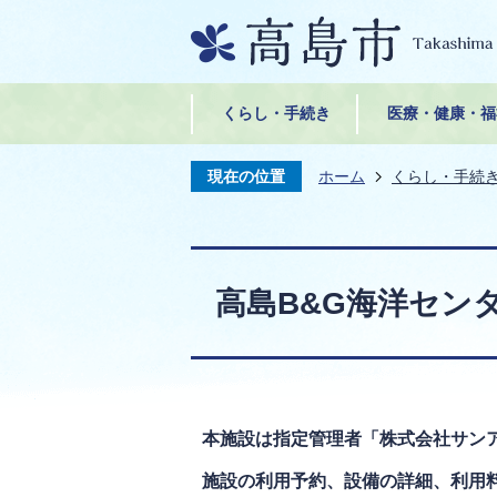
くらし・手続き
医療・健康・福
現在の位置
ホーム
くらし・手続
高島B&G海洋セン
本施設は指定管理者「株式会社サン
施設の利用予約、設備の詳細、利用