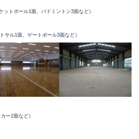
ケットボール1面、バドミントン3面など）
）
トサル1面、ゲートボール3面など）
カー2面など）