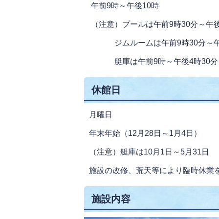
午前9時～午後10時
（注意）プールは午前9時30分～午後
ジムルームは午前9時30分～午後
艇庫は午前9時～午後4時30分
休館日
月曜日
年末年始（12月28日～1月4日）
（注意）艇庫は10月1日～5月31日
施設の改修、荒天等により臨時休業
施設内容