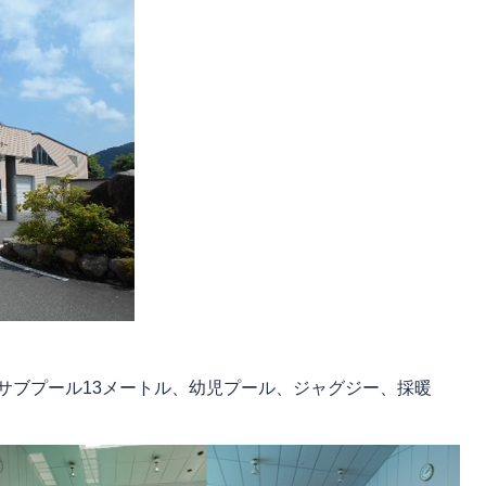
サブプール13メートル、幼児プール、ジャグジー、採暖