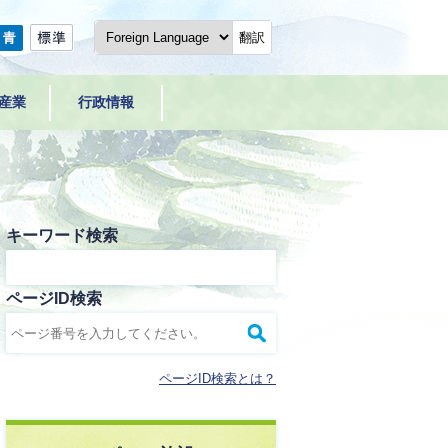
翻訳
産業
行政情報
キーワード検索
ページID検索
ページID検索とは？