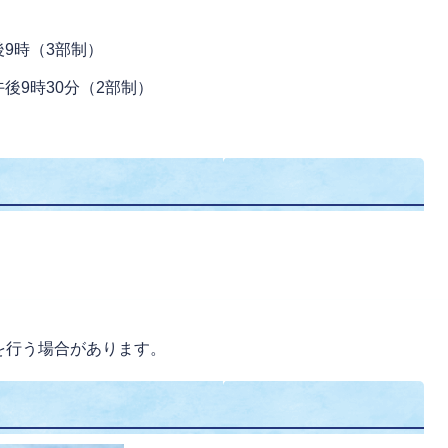
9時（3部制）
9時30分（2部制）
を行う場合があります。