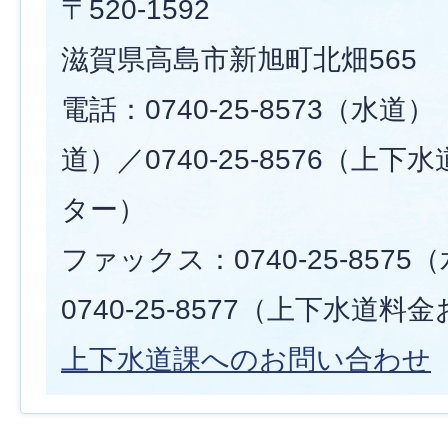
〒520-1592
滋賀県高島市新旭町北畑565
電話：0740-25-8573（水道） 
道）／0740-25-8576（上
ター）
ファックス：0740-25-857
0740-25-8577（上下水道
上下水道課へのお問い合わせ