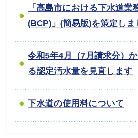
「高島市における下水道業
(BCP)」(簡易版)を策定し
令和5年4月（7月請求分）
る認定汚水量を見直します
下水道の使用料について