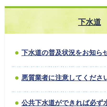
下水道
下水道の普及状況をお知ら
悪質業者に注意してくださ
公共下水道ができれば必ず水