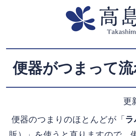
便器がつまって流
更
便器のつまりのほとんどが「
ラ
販）」を使うと直りますので、