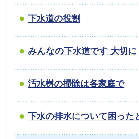
下水道の役割
みんなの下水道です 大切に
汚水桝の掃除は各家庭で
下水の排水について困った