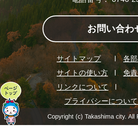
お問い合わ
サイトマップ
各部
サイトの使い方
免責
リンクについて
ペ
プライバシーについて
ー
ジ
Copyright (c) Takashima city. All
ト