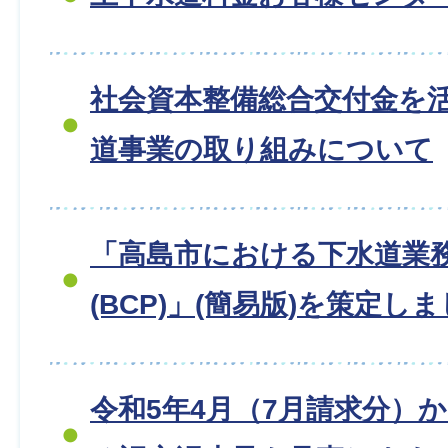
社会資本整備総合交付金を
道事業の取り組みについて
「高島市における下水道業
(BCP)」(簡易版)を策定し
令和5年4月（7月請求分）