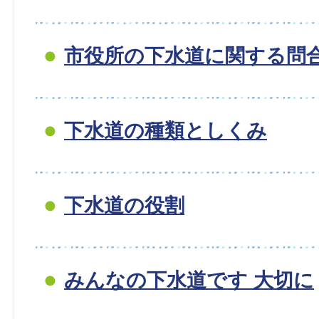
市役所の下水道に関する問
下水道の種類としくみ
下水道の役割
みんなの下水道です 大切に