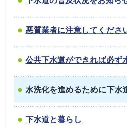
下水道の普及状況をお知ら
悪質業者に注意してくださ
公共下水道ができれば必ず水
水洗化を進めるために下水道
下水道と暮らし