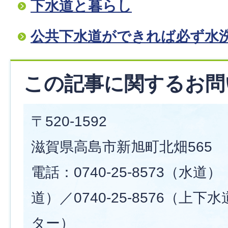
下水道と暮らし
公共下水道ができれば必ず水洗
この記事に関するお問
〒520-1592
滋賀県高島市新旭町北畑565
電話：0740-25-8573（水道） 
道）／0740-25-8576（上
ター）