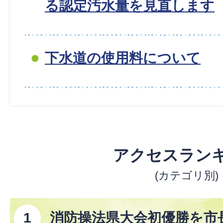
る認定汚水量を見直します
下水道の使用料について
アクセスラン
(カテゴリ別)
消防操法県大会初優勝を市