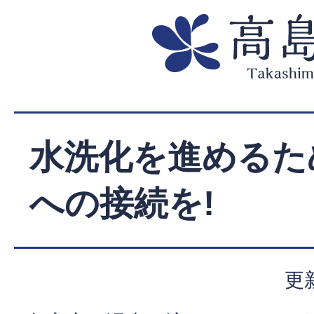
水洗化を進めるた
への接続を!
更