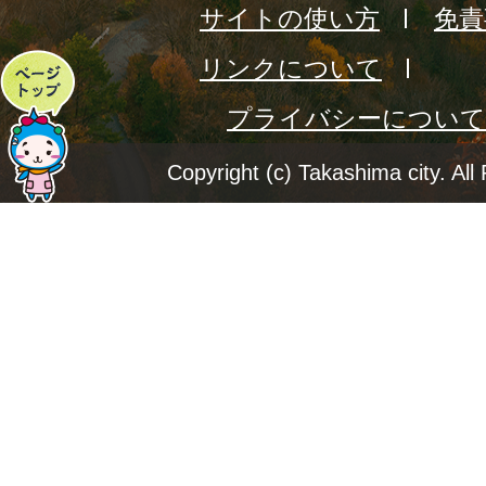
サイトの使い方
免責
リンクについて
ペ
プライバシーについて
ー
ジ
Copyright (c) Takashima city. All
ト
ッ
プ