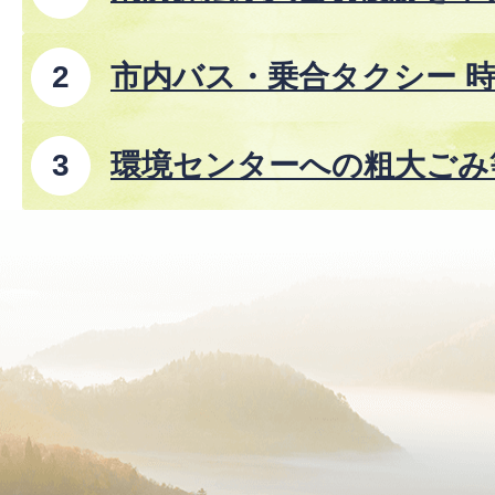
市内バス・乗合タクシー 時
8年8月1日改正)
環境センターへの粗大ごみ