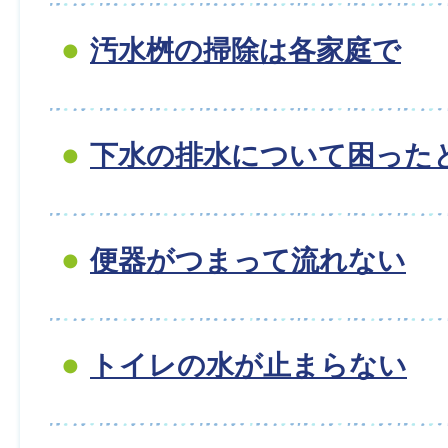
汚水桝の掃除は各家庭で
下水の排水について困った
便器がつまって流れない
トイレの水が止まらない