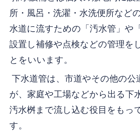
所・風呂・洗濯・水洗便所など
水道に流すための「汚水管」や
設置し補修や点検などの管理を
とをいいます。
下水道管は、市道やその他の公
が、家庭や工場などから出る下
汚水桝まで流し込む役目をもっ
す。