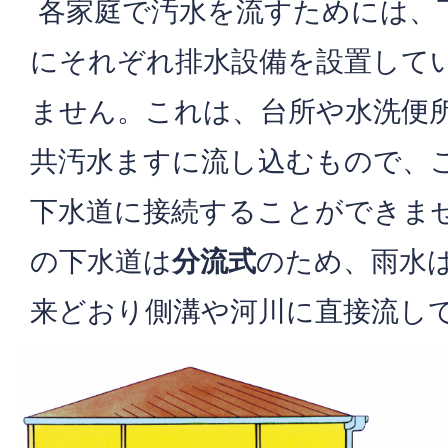
各家庭で汚水を流すためには、
にそれぞれ排水設備を設置して
ません。これは、台所や水洗便
共汚水ますに流し込むもので、
下水道に接続することができま
の下水道は
分流式
のため、雨水
来どおり側溝や河川に直接流し